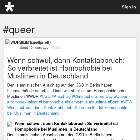
Sign in
#queer
WDR (inoffiziell)
about 10 hours ago
–
Public
Wenn schwul, dann Kontaktabbruch:
So verbreitet ist Homophobie bei
Muslimen in Deutschland
Den islamistischen Anschlag auf den CSD in Berlin haben
Islamverbände verurteilt. Doch wie steht es um Homophobie unter
Muslimen?#WDR
#CSD
#Anschlag
#ChristopherStreetDay
#Queer
#Homosexualität
#Homophobie
#Islamismus
#Muslime
#Bonn
#NRW
Wenn schwul, dann Kontaktabbruch: So verbreitet ist Homophobie
bei Muslimen in Deutschland
Wenn schwul, dann Kontaktabbruch: So verbreitet ist
Homophobie bei Muslimen in Deutschland
Den islamistischen Anschlag auf den CSD in Berlin haben