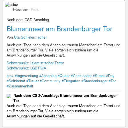
taz
9 days ago
–
Public
Nach dem CSD-Anschlag
Blumenmeer am Brandenburger Tor
Von
Uta Schleiermacher
Auch drei Tage nach dem Anschlag trauern Menschen am Tatort und
am Brandenburger Tor. Viele sorgen sich zudem um die
Auswirkungen auf die Gesellschaft.
Schwerpunkt: Islamistischer Terror
Schwerpunkt: LGBTQIA
#taz
#tageszeitung
#Anschlag
#Queer
#Christopher
#Street
#Day
#Solidarität
#Trauer
#Community
#Tiergarten
#Brandenburger
#Tor
#Zusammenhalt
Nach dem CSD-Anschlag: Blumenmeer am Brandenburger
Tor
Auch drei Tage nach dem Anschlag trauern Menschen am Tatort und
am Brandenburger Tor. Viele sorgen sich zudem um die
Auswirkungen auf die Gesellschaft.