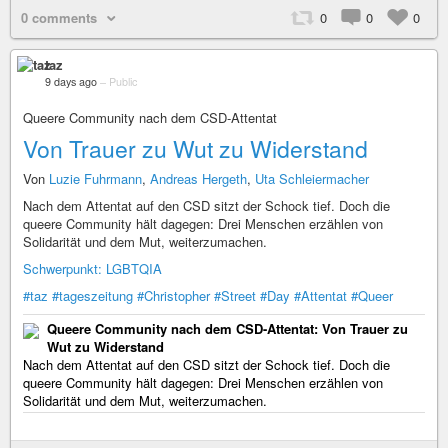
0 comments
0
0
0
taz
9 days ago
–
Public
Queere Community nach dem CSD-Attentat
Von Trauer zu Wut zu Widerstand
Von
Luzie Fuhrmann
,
Andreas Hergeth
,
Uta Schleiermacher
Nach dem Attentat auf den CSD sitzt der Schock tief. Doch die
queere Community hält dagegen: Drei Menschen erzählen von
Solidarität und dem Mut, weiterzumachen.
Schwerpunkt: LGBTQIA
#taz
#tageszeitung
#Christopher
#Street
#Day
#Attentat
#Queer
Queere Community nach dem CSD-Attentat: Von Trauer zu
Wut zu Widerstand
Nach dem Attentat auf den CSD sitzt der Schock tief. Doch die
queere Community hält dagegen: Drei Menschen erzählen von
Solidarität und dem Mut, weiterzumachen.