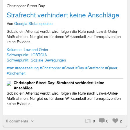
Christopher Street Day
Strafrecht verhindert keine Anschläge
Von
Georgia Stefanopoulou
Sobald ein Attentat verübt wird, folgen die Rufe nach Law-&-Order-
Maßnahmen. Nur gibt es für deren Wirksamkeit zur Terrorprävention
keine Evidenz.
Kolumne: Law and Order
Schwerpunkt: LGBTQIA
Schwerpunkt: Soziale Bewegungen
#taz
#tageszeitung
#Christopher
#Street
#Day
#Strafrecht
#Queer
#Sicherheit
Christopher Street Day: Strafrecht verhindert keine
Anschläge
Sobald ein Attentat verübt wird, folgen die Rufe nach Law-&-Order-
Maßnahmen. Nur gibt es für deren Wirksamkeit zur Terrorprävention
keine Evidenz.
0 comments
0
0
2