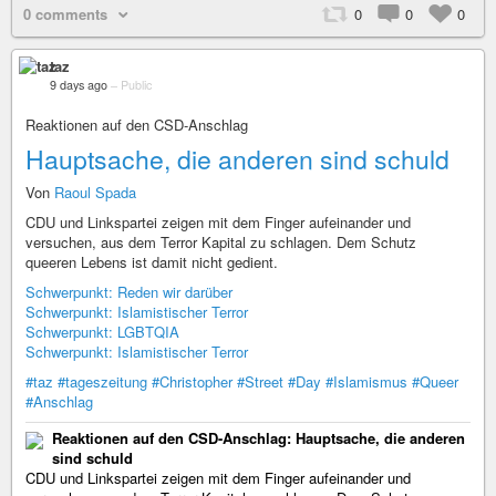
0 comments
0
0
0
taz
9 days ago
–
Public
Reaktionen auf den CSD-Anschlag
Hauptsache, die anderen sind schuld
Von
Raoul Spada
CDU und Linkspartei zeigen mit dem Finger aufeinander und
versuchen, aus dem Terror Kapital zu schlagen. Dem Schutz
queeren Lebens ist damit nicht gedient.
Schwerpunkt: Reden wir darüber
Schwerpunkt: Islamistischer Terror
Schwerpunkt: LGBTQIA
Schwerpunkt: Islamistischer Terror
#taz
#tageszeitung
#Christopher
#Street
#Day
#Islamismus
#Queer
#Anschlag
Reaktionen auf den CSD-Anschlag: Hauptsache, die anderen
sind schuld
CDU und Linkspartei zeigen mit dem Finger aufeinander und