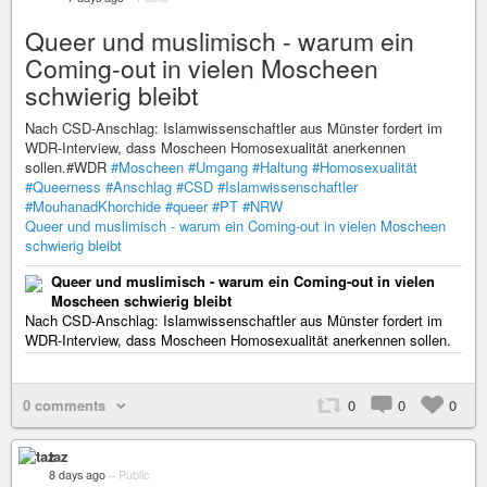
Queer und muslimisch - warum ein
Coming-out in vielen Moscheen
schwierig bleibt
Nach CSD-Anschlag: Islamwissenschaftler aus Münster fordert im
WDR-Interview, dass Moscheen Homosexualität anerkennen
sollen.#WDR
#Moscheen
#Umgang
#Haltung
#Homosexualität
#Queerness
#Anschlag
#CSD
#Islamwissenschaftler
#MouhanadKhorchide
#queer
#PT
#NRW
Queer und muslimisch - warum ein Coming-out in vielen Moscheen
schwierig bleibt
Queer und muslimisch - warum ein Coming-out in vielen
Moscheen schwierig bleibt
Nach CSD-Anschlag: Islamwissenschaftler aus Münster fordert im
WDR-Interview, dass Moscheen Homosexualität anerkennen sollen.
0 comments
0
0
0
taz
8 days ago
–
Public