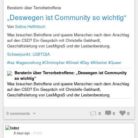
Beraterin über Terrorbetroffene
„Deswegen ist Community so wichtig“
Von
Selina Hellfritsch
Was brauchen Betroffene und queere Menschen nach dem Anschlag
auf den CSD? Ein Gespräch mit Christelle Gebhardt,
Geschäftsleitung von LesMigraS und der Lesbenberatung.
Schwerpunkt: LGBTQIA
#taz
#tageszeitung
#Christopher
#Street
#Day
#Attentat
#Queer
Beraterin über Terrorbetroffene: „Deswegen ist Community
so wichtig“
Was brauchen Betroffene und queere Menschen nach dem Anschlag
auf den CSD? Ein Gespräch mit Christelle Gebhardt,
Geschäftsleitung von LesMigraS und der Lesbenberatung.
0 comments
0
0
0
taz
8 days ago
–
Public