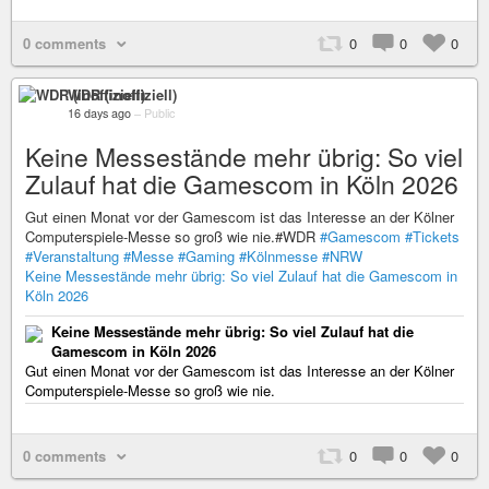
0 comments
0
0
0
WDR (inoffiziell)
16 days ago
–
Public
Keine Messestände mehr übrig: So viel
Zulauf hat die Gamescom in Köln 2026
Gut einen Monat vor der Gamescom ist das Interesse an der Kölner
Computerspiele-Messe so groß wie nie.#WDR
#Gamescom
#Tickets
#Veranstaltung
#Messe
#Gaming
#Kölnmesse
#NRW
Keine Messestände mehr übrig: So viel Zulauf hat die Gamescom in
Köln 2026
Keine Messestände mehr übrig: So viel Zulauf hat die
Gamescom in Köln 2026
Gut einen Monat vor der Gamescom ist das Interesse an der Kölner
Computerspiele-Messe so groß wie nie.
0 comments
0
0
0