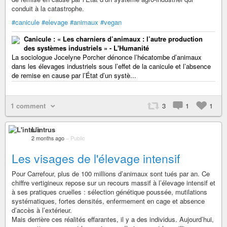
conduit à la catastrophe.
#canicule
#elevage
#animaux
#vegan
Canicule : « Les charniers d’animaux : l’autre production
des systèmes industriels » - L'Humanité
La sociologue Jocelyne Porcher dénonce l’hécatombe d’animaux
dans les élevages industriels sous l’effet de la canicule et l’absence
de remise en cause par l’État d’un systè...
1 comment
3
1
1
L'intrus
2 months ago
–
Public
Les visages de l'élevage intensif
Pour Carrefour, plus de 100 millions d’animaux sont tués par an. Ce
chiffre vertigineux repose sur un recours massif à l’élevage intensif et
à ses pratiques cruelles : sélection génétique poussée, mutilations
systématiques, fortes densités, enfermement en cage et absence
d’accès à l’extérieur.
Mais derrière ces réalités effarantes, il y a des individus. Aujourd’hui,