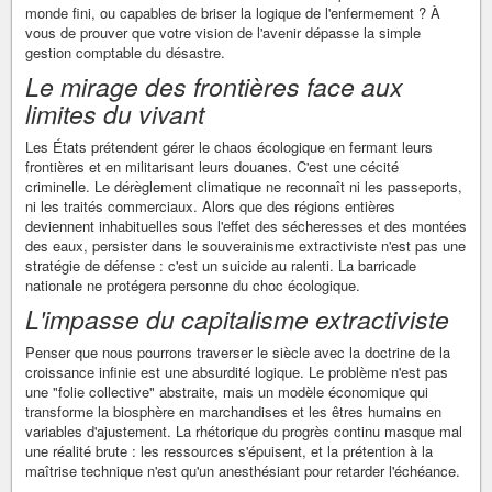
monde fini, ou capables de briser la logique de l'enfermement ? À
vous de prouver que votre vision de l'avenir dépasse la simple
gestion comptable du désastre.
Le mirage des frontières face aux
limites du vivant
Les États prétendent gérer le chaos écologique en fermant leurs
frontières et en militarisant leurs douanes. C'est une cécité
criminelle. Le dérèglement climatique ne reconnaît ni les passeports,
ni les traités commerciaux. Alors que des régions entières
deviennent inhabituelles sous l'effet des sécheresses et des montées
des eaux, persister dans le souverainisme extractiviste n'est pas une
stratégie de défense : c'est un suicide au ralenti. La barricade
nationale ne protégera personne du choc écologique.
L'impasse du capitalisme extractiviste
Penser que nous pourrons traverser le siècle avec la doctrine de la
croissance infinie est une absurdité logique. Le problème n'est pas
une "folie collective" abstraite, mais un modèle économique qui
transforme la biosphère en marchandises et les êtres humains en
variables d'ajustement. La rhétorique du progrès continu masque mal
une réalité brute : les ressources s'épuisent, et la prétention à la
maîtrise technique n'est qu'un anesthésiant pour retarder l'échéance.