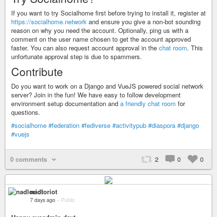
If you want to try Socialhome first before trying to install it, register at
https://socialhome.network
and ensure you give a non-bot sounding
reason on why you need the account. Optionally, ping us with a
comment on the user name chosen to get the account approved
faster. You can also request account approval in the
chat room
. This
unfortunate approval step is due to spammers.
Contribute
Do you want to work on a Django and VueJS powered social network
server? Join in the fun! We have easy to follow development
environment setup documentation and
a friendly chat room
for
questions.
#socialhome
#federation
#fediverse
#activitypub
#diaspora
#django
#vuejs
0 comments
2
0
0
nadloriot
7 days ago
–
Public