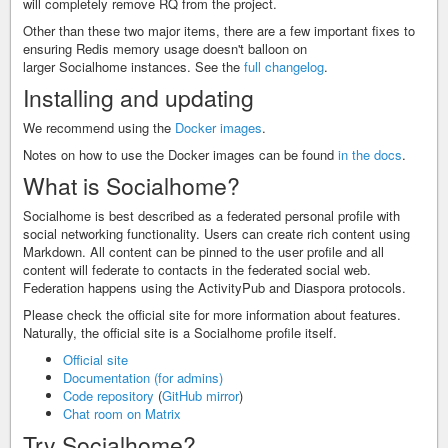
will completely remove RQ from the project.
Other than these two major items, there are a few important fixes to
ensuring Redis memory usage doesn't balloon on
larger Socialhome instances. See the
full changelog
.
Installing and updating
We recommend using the
Docker images
.
Notes on how to use the Docker images can be found
in the docs
.
What is Socialhome?
Socialhome is best described as a federated personal profile with
social networking functionality. Users can create rich content using
Markdown. All content can be pinned to the user profile and all
content will federate to contacts in the federated social web.
Federation happens using the ActivityPub and Diaspora protocols.
Please check the official site for more information about features.
Naturally, the official site is a Socialhome profile itself.
Official site
Documentation (for admins)
Code repository
(
GitHub mirror
)
Chat room on Matrix
Try Socialhome?