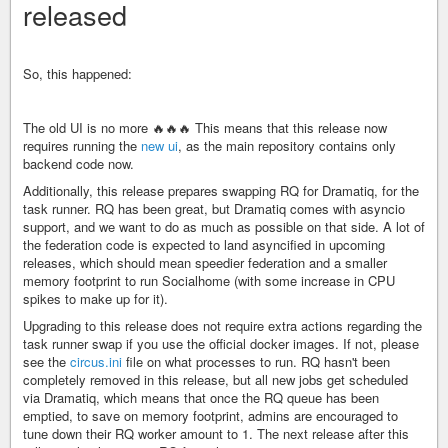
released
So, this happened:
The old UI is no more 🔥🔥🔥 This means that this release now
requires running the
new ui
, as the main repository contains only
backend code now.
Additionally, this release prepares swapping RQ for Dramatiq, for the
task runner. RQ has been great, but Dramatiq comes with asyncio
support, and we want to do as much as possible on that side. A lot of
the federation code is expected to land asyncified in upcoming
releases, which should mean speedier federation and a smaller
memory footprint to run Socialhome (with some increase in CPU
spikes to make up for it).
Upgrading to this release does not require extra actions regarding the
task runner swap if you use the official docker images. If not, please
see the
circus.ini
file on what processes to run. RQ hasn't been
completely removed in this release, but all new jobs get scheduled
via Dramatiq, which means that once the RQ queue has been
emptied, to save on memory footprint, admins are encouraged to
tune down their RQ worker amount to 1. The next release after this