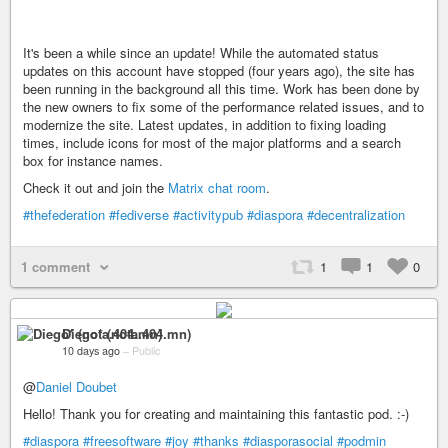
It's been a while since an update! While the automated status
updates on this account have stopped (four years ago), the site has
been running in the background all this time. Work has been done by
the new owners to fix some of the performance related issues, and to
modernize the site. Latest updates, in addition to fixing loading
times, include icons for most of the major platforms and a search
box for instance names.
Check it out and join the
Matrix chat room
.
#thefederation
#fediverse
#activitypub
#diaspora
#decentralization
1 comment
1
1
0
Diego* (nota.404.mn)
10 days ago
–
Public
@
Daniel Doubet
Hello! Thank you for creating and maintaining this fantastic pod. :-)
#diaspora
#freesoftware
#joy
#thanks
#diasporasocial
#podmin