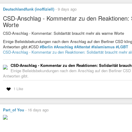
Deutschlandfunk (inoffiziell)
-
9 days ago
CSD-Anschlag - Kommentar zu den Reaktionen: S
Worte
CSD-Anschlag - Kommentar: Solidarität braucht mehr als warme Worte
Einige Beileidsbekundungen nach dem Anschlag auf den Berliner CSD klingen
Antworten gibt.#CSD
#Berlin
#Anschlag
#Attentat
#Islamismus
#LGBT
CSD-Anschlag - Kommentar zu den Reaktionen: Solidarität braucht mehr a
CSD-Anschlag - Kommentar zu den Reaktionen: Solidarität brauch
Einige Beileidsbekundungen nach dem Anschlag auf den Berliner CSD kli
Antworten gibt.
1 Like
Part_of You
-
16 days ago