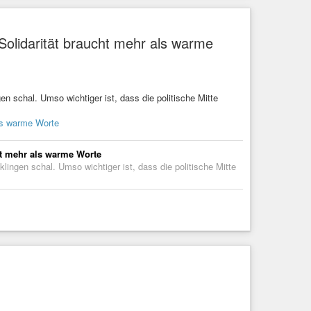
olidarität braucht mehr als warme
 schal. Umso wichtiger ist, dass die politische Mitte
ls warme Worte
t mehr als warme Worte
ngen schal. Umso wichtiger ist, dass die politische Mitte