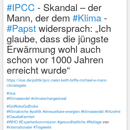
#IPCC
- Skandal – der
Mann, der dem
#Klima
-
#Papst
widersprach: „Ich
glaube, dass die jüngste
Erwärmung wohl auch
schon vor 1000 Jahren
erreicht wurde“
https://nius.de/politik/ipcc-zwist-keith-briffa-michael-e-mann-
climategate
#nius
#Klimawandel
#climatechangeisreal
#GoWokeGoBroke
#Klimakirche
#politik
#erneuerbare-energien
#klimawandel
#fritzefrei
#ClaudiaKemfert
#WHO
#Expertenkommission
#gesundheitliche
#Notlage
von
#internationaler
#Tragweite