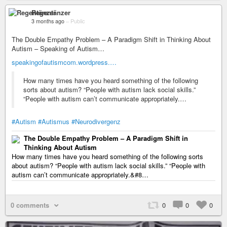
Regentänzer
3 months ago
–
Public
The Double Empathy Problem – A Paradigm Shift in Thinking About
Autism – Speaking of Autism…
speakingofautismcom.wordpress.…
How many times have you heard something of the following
sorts about autism? “People with autism lack social skills.”
“People with autism can’t communicate appropriately.…
#Autism
#Autismus
#Neurodivergenz
The Double Empathy Problem – A Paradigm Shift in
Thinking About Autism
How many times have you heard something of the following sorts
about autism? “People with autism lack social skills.” “People with
autism can’t communicate appropriately.&#8…
0 comments
0
0
0