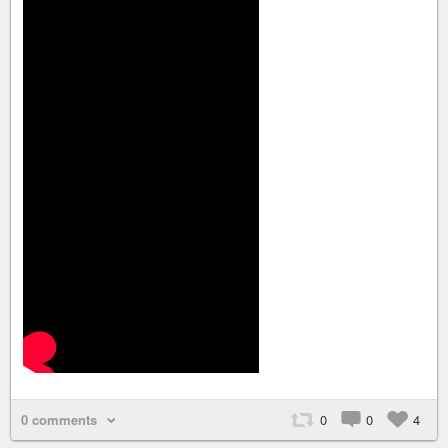
0 comments
0
0
4