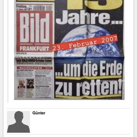
Günter