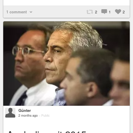
1 comment
2
1
2
Günter
2 months ago
–
Public