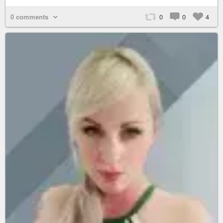
0 comments
0
0
4