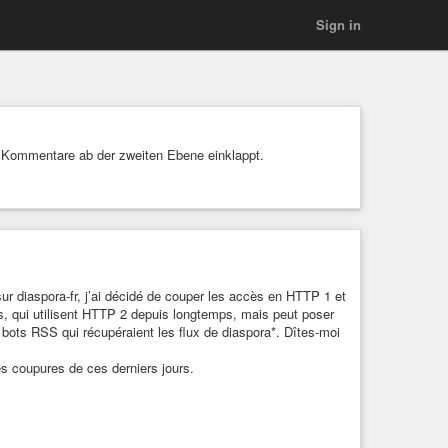
Sign in
Kommentare ab der zweiten Ebene einklappt.
ur diaspora-fr, j’ai décidé de couper les accès en HTTP 1 et
s, qui utilisent HTTP 2 depuis longtemps, mais peut poser
bots RSS qui récupéraient les flux de diaspora*. Dîtes-moi
s coupures de ces derniers jours.