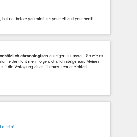
ut not before you prioritise yourself and your health!
ndsätzlich chronologisch
anzeigen zu lassen. So wie es
ion leider nicht mehr folgen, d.h. ich steige aus. Meines
ir die Verfolgung eines Themas sehr erleichtert.
l-media/