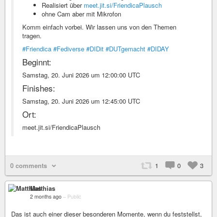
Realisiert über
meet.jit.si/FriendicaPlausch
ohne Cam aber mit Mikrofon
Komm einfach vorbei. Wir lassen uns von den Themen
tragen.
#Friendica
#Fediverse
#DIDit
#DUTgemacht
#DIDAY
Beginnt:
Samstag, 20. Juni 2026 um 12:00:00 UTC
Finishes:
Samstag, 20. Juni 2026 um 12:45:00 UTC
Ort:
meet.jit.si/FriendicaPlausch
0 comments
1
0
3
Matthias
2 months ago
–
Public
Das ist auch einer dieser besonderen Momente, wenn du feststellst,