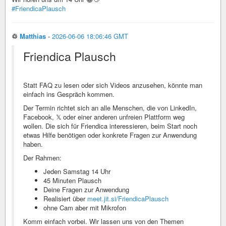
#FriendicaPlausch
♲
Matthias
-
2026-06-06 18:06:46 GMT
Friendica Plausch
Statt FAQ zu lesen oder sich Videos anzusehen, könnte man
einfach ins Gespräch kommen.
Der Termin richtet sich an alle Menschen, die von LinkedIn,
Facebook, 𝕏 oder einer anderen unfreien Plattform weg
wollen. Die sich für Friendica interessieren, beim Start noch
etwas Hilfe benötigen oder konkrete Fragen zur Anwendung
haben.
Der Rahmen:
Jeden Samstag 14 Uhr
45 Minuten Plausch
Deine Fragen zur Anwendung
Realisiert über
meet.jit.si/FriendicaPlausch
ohne Cam aber mit Mikrofon
Komm einfach vorbei. Wir lassen uns von den Themen