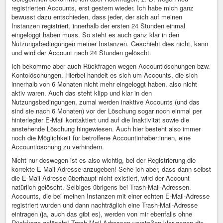
registrierten Accounts, erst gestern wieder. Ich habe mich ganz
bewusst dazu entschieden, dass jeder, der sich auf meinen
Instanzen registriert, innerhalb der ersten 24 Stunden einmal
eingeloggt haben muss. So steht es auch ganz klar in den
Nutzungsbedingungen meiner Instanzen. Geschieht dies nicht, kann
und wird der Account nach 24 Stunden gelöscht.
Ich bekomme aber auch Rückfragen wegen Accountlöschungen bzw.
Kontolöschungen. Hierbei handelt es sich um Accounts, die sich
innerhalb von 6 Monaten nicht mehr eingeloggt haben, also nicht
aktiv waren. Auch das steht klipp und klar in den
Nutzungsbedingungen, zumal werden inaktive Accounts (und das
sind sie nach 6 Monaten) vor der Löschung sogar noch einmal per
hinterlegter E-Mail kontaktiert und auf die Inaktivität sowie die
anstehende Löschung hingewiesen. Auch hier besteht also immer
noch die Möglichkeit für betroffene Accountinhaber:innen, eine
Accountlöschung zu verhindern.
Nicht nur deswegen ist es also wichtig, bei der Registrierung die
korrekte E-Mail-Adresse anzugeben! Sehe ich aber, dass dann selbst
die E-Mail-Adresse überhaupt nicht existiert, wird der Account
natürlich gelöscht. Selbiges übrigens bei Trash-Mail-Adressen.
Accounts, die bei meinen Instanzen mit einer echten E-Mail-Adresse
registriert wurden und dann nachträglich eine Trash-Mail-Adresse
eintragen (ja, auch das gibt es), werden von mir ebenfalls ohne
Rückfrage gelöscht! Trash-Mail-Adressen verstoßen klar gegen die