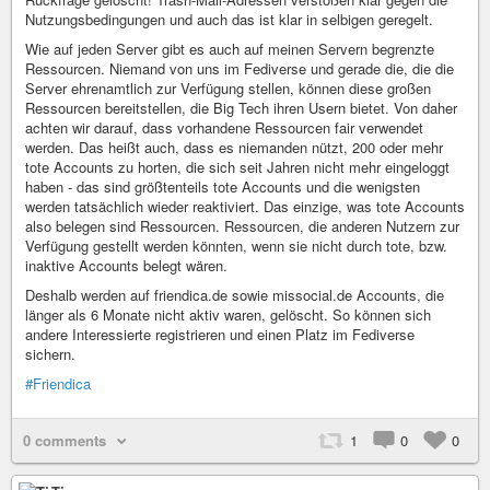
Nutzungsbedingungen und auch das ist klar in selbigen geregelt.
Wie auf jeden Server gibt es auch auf meinen Servern begrenzte
Ressourcen. Niemand von uns im Fediverse und gerade die, die die
Server ehrenamtlich zur Verfügung stellen, können diese großen
Ressourcen bereitstellen, die Big Tech ihren Usern bietet. Von daher
achten wir darauf, dass vorhandene Ressourcen fair verwendet
werden. Das heißt auch, dass es niemanden nützt, 200 oder mehr
tote Accounts zu horten, die sich seit Jahren nicht mehr eingeloggt
haben - das sind größtenteils tote Accounts und die wenigsten
werden tatsächlich wieder reaktiviert. Das einzige, was tote Accounts
also belegen sind Ressourcen. Ressourcen, die anderen Nutzern zur
Verfügung gestellt werden könnten, wenn sie nicht durch tote, bzw.
inaktive Accounts belegt wären.
Deshalb werden auf friendica.de sowie missocial.de Accounts, die
länger als 6 Monate nicht aktiv waren, gelöscht. So können sich
andere Interessierte registrieren und einen Platz im Fediverse
sichern.
#Friendica
0 comments
1
0
0