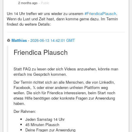
2 months ago
–
Public
Um 14 Uhr treffen wir uns wieder zu unserem
#FriendicaPlausch
.
Wenn du Lust und Zeit hast, dann komme gerne dazu. Im Termin
findest du weitere Details:
♲
Matthias
-
2026-06-13 14:42:01 GMT
Friendica Plausch
Statt FAQ zu lesen oder sich Videos anzusehen, könnte man
einfach ins Gespräch kommen.
Der Termin richtet sich an alle Menschen, die von LinkedIn,
Facebook, 𝕏 oder einer anderen unfreien Plattform weg
wollen. Die sich für Friendica interessieren, beim Start noch
etwas Hilfe benötigen oder konkrete Fragen zur Anwendung
haben.
Der Rahmen:
Jeden Samstag 14 Uhr
45 Minuten Plausch
Deine Fragen zur Anwendung