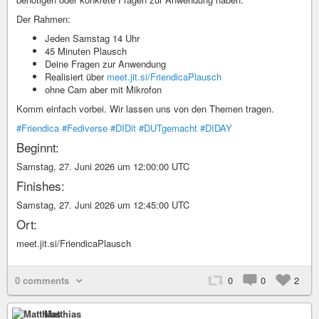
Der Rahmen:
Jeden Samstag 14 Uhr
45 Minuten Plausch
Deine Fragen zur Anwendung
Realisiert über
meet.jit.si/FriendicaPlausch
ohne Cam aber mit Mikrofon
Komm einfach vorbei. Wir lassen uns von den Themen tragen.
#Friendica
#Fediverse
#DIDit
#DUTgemacht
#DIDAY
Beginnt:
Samstag, 27. Juni 2026 um 12:00:00 UTC
Finishes:
Samstag, 27. Juni 2026 um 12:45:00 UTC
Ort:
meet.jit.si/FriendicaPlausch
0 comments
0
0
2
Matthias