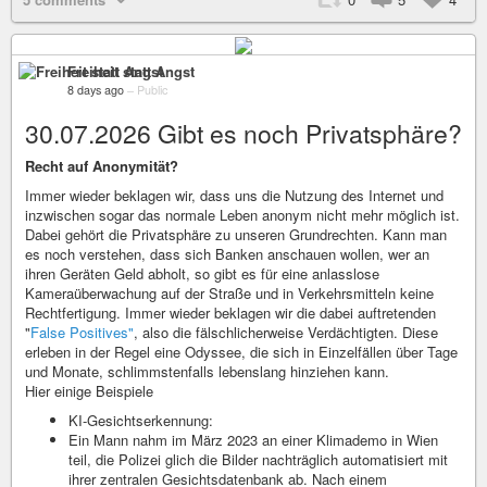
Freiheit statt Angst
8 days ago
–
Public
30.07.2026 Gibt es noch Privatsphäre?
Recht auf Anonymität?
Immer wieder beklagen wir, dass uns die Nutzung des Internet und
inzwischen sogar das normale Leben anonym nicht mehr möglich ist.
Dabei gehört die Privatsphäre zu unseren Grundrechten. Kann man
es noch verstehen, dass sich Banken anschauen wollen, wer an
ihren Geräten Geld abholt, so gibt es für eine anlasslose
Kameraüberwachung auf der Straße und in Verkehrsmitteln keine
Rechtfertigung. Immer wieder beklagen wir die dabei auftretenden
"
False Positives"
, also die fälschlicherweise Verdächtigten. Diese
erleben in der Regel eine Odyssee, die sich in Einzelfällen über Tage
und Monate, schlimmstenfalls lebenslang hinziehen kann.
Hier einige Beispiele
KI-Gesichtserkennung:
Ein Mann nahm im März 2023 an einer Klimademo in Wien
teil, die Polizei glich die Bilder nachträglich automatisiert mit
ihrer zentralen Gesichtsdatenbank ab. Nach einem