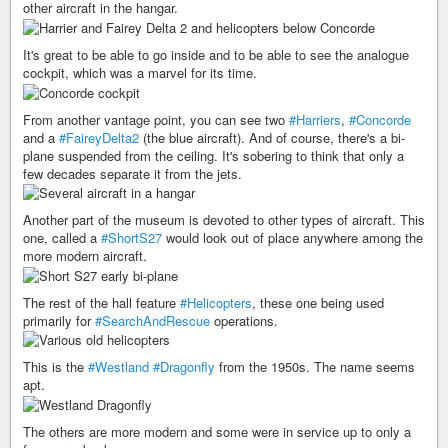
other aircraft in the hangar.
It's great to be able to go inside and to be able to see the analogue
cockpit, which was a marvel for its time.
From another vantage point, you can see two
#Harriers
,
#Concorde
and a
#FaireyDelta2
(the blue aircraft). And of course, there's a bi-
plane suspended from the ceiling. It's sobering to think that only a
few decades separate it from the jets.
Another part of the museum is devoted to other types of aircraft. This
one, called a
#ShortS27
would look out of place anywhere among the
more modern aircraft.
The rest of the hall feature
#Helicopters
, these one being used
primarily for
#SearchAndRescue
operations.
This is the
#Westland
#Dragonfly
from the 1950s. The name seems
apt.
The others are more modern and some were in service up to only a