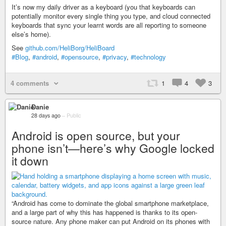
It’s now my daily driver as a keyboard (you that keyboards can
potentially monitor every single thing you type, and cloud connected
keyboards that sync your learnt words are all reporting to someone
else’s home).
See
github.com/HeliBorg/HeliBoard
#Blog
,
#android
,
#opensource
,
#privacy
,
#technology
4 comments
1
4
3
Danie
28 days ago
–
Public
Android is open source, but your
phone isn’t—here’s why Google locked
it down
“Android has come to dominate the global smartphone marketplace,
and a large part of why this has happened is thanks to its open-
source nature. Any phone maker can put Android on its phones with