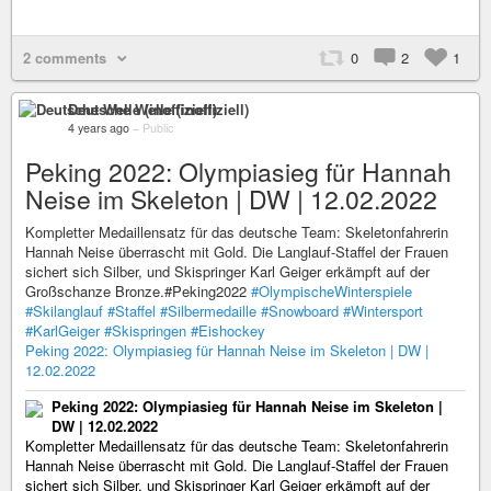
2 comments
0
2
1
Deutsche Welle (inoffiziell)
4 years ago
–
Public
Peking 2022: Olympiasieg für Hannah
Neise im Skeleton | DW | 12.02.2022
Kompletter Medaillensatz für das deutsche Team: Skeletonfahrerin
Hannah Neise überrascht mit Gold. Die Langlauf-Staffel der Frauen
sichert sich Silber, und Skispringer Karl Geiger erkämpft auf der
Großschanze Bronze.#Peking2022
#OlympischeWinterspiele
#Skilanglauf
#Staffel
#Silbermedaille
#Snowboard
#Wintersport
#KarlGeiger
#Skispringen
#Eishockey
Peking 2022: Olympiasieg für Hannah Neise im Skeleton | DW |
12.02.2022
Peking 2022: Olympiasieg für Hannah Neise im Skeleton |
DW | 12.02.2022
Kompletter Medaillensatz für das deutsche Team: Skeletonfahrerin
Hannah Neise überrascht mit Gold. Die Langlauf-Staffel der Frauen
sichert sich Silber, und Skispringer Karl Geiger erkämpft auf der