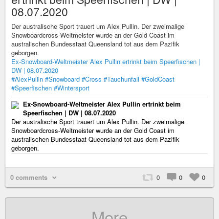
08.07.2020
Der australische Sport trauert um Alex Pullin. Der zweimalige
Snowboardcross-Weltmeister wurde an der Gold Coast im
australischen Bundesstaat Queensland tot aus dem Pazifik
geborgen.
Ex-Snowboard-Weltmeister Alex Pullin ertrinkt beim Speerfischen |
DW | 08.07.2020
#AlexPullin
#Snowboard
#Cross
#Tauchunfall
#GoldCoast
#Speerfischen
#Wintersport
Ex-Snowboard-Weltmeister Alex Pullin ertrinkt beim
Speerfischen | DW | 08.07.2020
Der australische Sport trauert um Alex Pullin. Der zweimalige
Snowboardcross-Weltmeister wurde an der Gold Coast im
australischen Bundesstaat Queensland tot aus dem Pazifik
geborgen.
0 comments
0
0
0
More