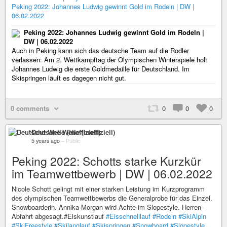
Peking 2022: Johannes Ludwig gewinnt Gold im Rodeln | DW |
06.02.2022
Peking 2022: Johannes Ludwig gewinnt Gold im Rodeln |
DW | 06.02.2022
Auch in Peking kann sich das deutsche Team auf die Rodler
verlassen: Am 2. Wettkampftag der Olympischen Winterspiele holt
Johannes Ludwig die erste Goldmedaille für Deutschland. Im
Skispringen läuft es dagegen nicht gut.
0 comments
0
0
0
Deutsche Welle (inoffiziell)
5 years ago
–
Public
Peking 2022: Schotts starke Kurzkür
im Teamwettbewerb | DW | 06.02.2022
Nicole Schott gelingt mit einer starken Leistung im Kurzprogramm
des olympischen Teamwettbewerbs die Generalprobe für das Einzel.
Snowboarderin. Annika Morgan wird Achte im Slopestyle. Herren-
Abfahrt abgesagt.#Eiskunstlauf
#Eisschnelllauf
#Rodeln
#SkiAlpin
#SkiFreestyle
#Skilanglauf
#Skispringen
#Snowboard
#Slopestyle