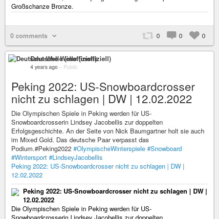
Großschanze Bronze.
0 comments
0
0
0
Deutsche Welle (inoffiziell)
4 years ago
–
Public
Peking 2022: US-Snowboardcrosser
nicht zu schlagen | DW | 12.02.2022
Die Olympischen Spiele in Peking werden für US-
Snowboardcrosserin Lindsey Jacobellis zur doppelten
Erfolgsgeschichte. An der Seite von Nick Baumgartner holt sie auch
im Mixed Gold. Das deutsche Paar verpasst das
Podium.#Peking2022
#OlympischeWinterspiele
#Snowboard
#Wintersport
#LindseyJacobellis
Peking 2022: US-Snowboardcrosser nicht zu schlagen | DW |
12.02.2022
Peking 2022: US-Snowboardcrosser nicht zu schlagen | DW |
12.02.2022
Die Olympischen Spiele in Peking werden für US-
Snowboardcrosserin Lindsey Jacobellis zur doppelten