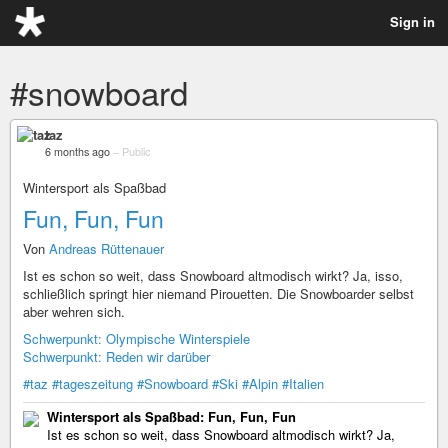
Sign in
#snowboard
taz
6 months ago
–
Public
Wintersport als Spaßbad
Fun, Fun, Fun
Von
Andreas Rüttenauer
Ist es schon so weit, dass Snowboard altmodisch wirkt? Ja, isso,
schließlich springt hier niemand Pirouetten. Die Snowboarder selbst
aber wehren sich.
Schwerpunkt: Olympische Winterspiele
Schwerpunkt: Reden wir darüber
#taz
#tageszeitung
#Snowboard
#Ski
#Alpin
#Italien
Wintersport als Spaßbad: Fun, Fun, Fun
Ist es schon so weit, dass Snowboard altmodisch wirkt? Ja,