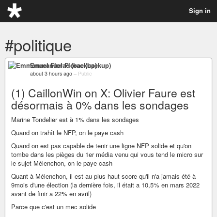
Sign in
#politique
Emmanuel Florac (backup)
about 3 hours ago
–
Public
(1) CaillonWin on X: Olivier Faure est
désormais à 0% dans les sondages
Marine Tondelier est à 1% dans les sondages
Quand on trahît le NFP, on le paye cash
Quand on est pas capable de tenir une ligne NFP solide et qu'on
tombe dans les pièges du 1er média venu qui vous tend le micro sur
le sujet Mélenchon, on le paye cash
Quant à Mélenchon, il est au plus haut score qu'il n'a jamais été à
9mois d'une élection (la dernière fois, il était a 10,5% en mars 2022
avant de finir a 22% en avril)
Parce que c'est un mec solide