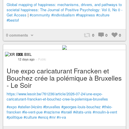
Global mapping of happiness: mechanisms, drivers, and pathways to
societal happiness: The Journal of Positive Psychology: Vol 0, No 0 -
Get Access
|
#community
#individualism
#happiness
#culture
#bestof
0 comments
0
0
0
XR BXL
12 days ago
–
Public
Une expo caricaturant Francken et
Bouchez crée la polémique à Bruxelles
- Le Soir
https://www.lesoir.be/761236/article/2026-07-24/une-expo-
caricaturant-francken-et-bouchez-cree-la-polemique-bruxelles
#expo
#atelier-34zéro
#bruxelles
#georges-louis-bouchez
#théo-
francken
#le-vent-pue
#nazisme
#israël
#états-unis
#moulin-à-vent
#politique
#culture
#encq
#mr
#n-va