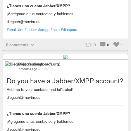
¿Tienes una cuenta Jabber/XMPP?
¡Agrégame a tus contactos y hablemos!
diegoch@movim.eu
#chat
#im
#jabber
#xmpp
#hola
#diaspora
0 comments
0
0
1
Diego* (diaspora-fr.org)
7 months ago
–
Public
Do you have a Jabber/XMPP account?
Add me to your contacts and let's chat!
diegoch@movim.eu
¿Tienes una cuenta Jabber/XMPP?
¡Agrégame a tus contactos y hablemos!
diegoch@movim.eu