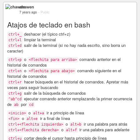
chawen
7 years ago
–
Public
Atajos de teclado en bash
deshacer (el típico ctrl+z)
ctrl+_
limpiar la terminal
ctrl+l
salir de la terminal (si no hay nada escrito, sino borra un
ctrl+d
caracter)
o
comando anterior en el
ctrl+p
<flechita para arriba>
historial de comandos
o
comando siguiente en el
ctrl+n
<flechita para abajo>
historial de comandos
hacer búsqueda en el historial de comandos. Apretar más
ctrl+r
veces para seguir buscando
salir de la búsqueda de comandos
ctrl+g
ejecutar comando anterior remplazando la primer ocurrencia
^ab^cd
de
por
ab
cd
o
ir a principio de línea
<inicio>
alt+a
o
ir a final de línea
<fin>
alt+e
o
ir una palabra para atrás
ctrl+<flechita izquierda>
alt+b
o
ir una palabra para adelante
ctrl+<flechita derecha>
alt+f
cortar desde el cursor hasta principio de línea
ctrl+u