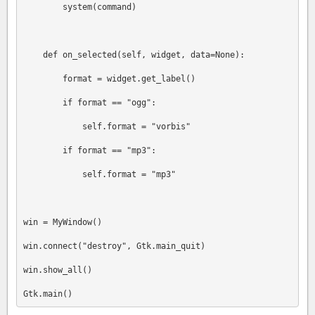
        system(command)

    def on_selected(self, widget, data=None):

        format = widget.get_label()

        if format == "ogg":

            self.format = "vorbis"

        if format == "mp3":

            self.format = "mp3"

win = MyWindow()

win.connect("destroy", Gtk.main_quit)

win.show_all()
