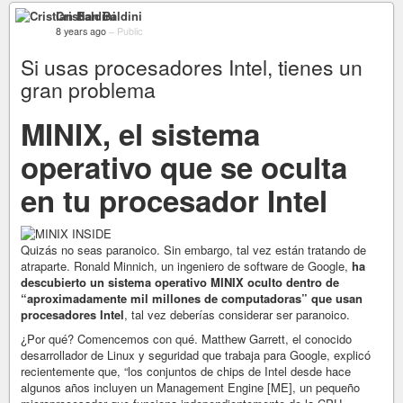
Cristian Baldini
8 years ago
–
Public
Si usas procesadores Intel, tienes un
gran problema
MINIX, el sistema
operativo que se oculta
en tu procesador Intel
Quizás no seas paranoico. Sin embargo, tal vez están tratando de
atraparte. Ronald Minnich, un ingeniero de software de Google,
ha
descubierto un sistema operativo MINIX oculto dentro de
“aproximadamente mil millones de computadoras” que usan
procesadores Intel
, tal vez deberías considerar ser paranoico.
¿Por qué? Comencemos con qué. Matthew Garrett, el conocido
desarrollador de Linux y seguridad que trabaja para Google, explicó
recientemente que, “los conjuntos de chips de Intel desde hace
algunos años incluyen un Management Engine [ME], un pequeño