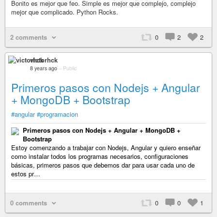
Bonito es mejor que feo. Simple es mejor que complejo, complejo
mejor que complicado. Python Rocks.
2 comments
0
2
2
victorhck
8 years ago
–
Public
Primeros pasos con Nodejs + Angular
+ MongoDB + Bootstrap
#angular
#programacion
Primeros pasos con Nodejs + Angular + MongoDB +
Bootstrap
Estoy comenzando a trabajar con Nodejs, Angular y quiero enseñar
como instalar todos los programas necesarios, configuraciones
básicas, primeros pasos que debemos dar para usar cada uno de
estos pr…
0 comments
0
0
1