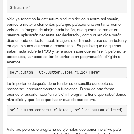
Vale ya tenemos la estructura o “el molde” de nuestra aplicación,
vamos a meterle elementos para que parezca una ventana, como
véis en la imagen de abajo, cada botón, que queramos meter en
nuestra aplicación necesita ser declarado , como quien dice botón,
dice entrada de texto, label, imagen, etc. En este caso es un botón y
en ejemplo nos enseñan a “construirlo”. Es posible que no quieras
saber nada sobre la POO y te la sude saber que es “self”, pero no te
preocupes, tampoco es tan importante en programación dirigida a
eventos.
Lo importante después de entender este sencillo concepto es
“conectar”, conectar eventos a funciones. Dicho de otra forma,
cuando el usuario hace “un click” mi programa tiene que saber donde
hizo click y que tiene que hacer cuando eso ocurra.
Vale tío, pero este programa de ejemplos que ponen no sirve para