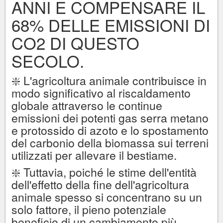
ANNI E COMPENSARE IL
68% DELLE EMISSIONI DI
CO2 DI QUESTO
SECOLO.
❇️ L'agricoltura animale contribuisce in
modo significativo al riscaldamento
globale attraverso le continue
emissioni dei potenti gas serra metano
e protossido di azoto e lo spostamento
del carbonio della biomassa sui terreni
utilizzati per allevare il bestiame.
❇️ Tuttavia, poiché le stime dell'entità
dell'effetto della fine dell'agricoltura
animale spesso si concentrano su un
solo fattore, il pieno potenziale
beneficio di un cambiamento più