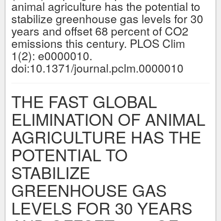
animal agriculture has the potential to
stabilize greenhouse gas levels for 30
years and offset 68 percent of CO2
emissions this century. PLOS Clim
1(2): e0000010.
doi:10.1371/journal.pclm.0000010
THE FAST GLOBAL
ELIMINATION OF ANIMAL
AGRICULTURE HAS THE
POTENTIAL TO
STABILIZE
GREENHOUSE GAS
LEVELS FOR 30 YEARS