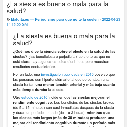
¿La siesta es buena o mala para la
salud?
♲
Maldita.es — Periodismo para que no te la cuelen
-
2022-04-23
14:15:00 GMT
¿La siesta es buena o mala para la
salud?
¿Qué nos dice la ciencia sobre el efecto en la salud de las
siestas
? ¿Es beneficiosa o perjudicial? Lo cierto es que no
está claro: hay algunos estudios científicos pero muestran
resultados contradictorios.
Por un lado, una
investigación publicada en 2015
observó que
las personas con hipertensión arterial que se echaban una
siesta tenían
una menor tensión arterial y más baja cuanto
más tiempo duraba la siesta
.
Otro
estudio de 2010
incide en que
las siestas mejoran el
rendimiento cognitivo
. Los beneficios de las siestas breves
(de 5 a 15 minutos) son casi inmediatos después de la siesta
y duran un período limitado (de 1 a 3 horas),
mientras que
las siestas más largas (más de 30 minutos) producen una
mejora del rendimiento cognitivo durante un período más