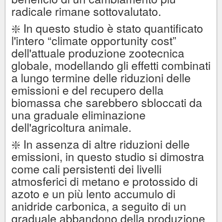
radicale rimane sottovalutato.
❇️ In questo studio è stato quantificato
l'intero “climate opportunity cost”
dell'attuale produzione zootecnica
globale, modellando gli effetti combinati
a lungo termine delle riduzioni delle
emissioni e del recupero della
biomassa che sarebbero sbloccati da
una graduale eliminazione
dell'agricoltura animale.
❇️ In assenza di altre riduzioni delle
emissioni, in questo studio si dimostra
come cali persistenti dei livelli
atmosferici di metano e protossido di
azoto e un più lento accumulo di
anidride carbonica, a seguito di un
graduale abbandono della produzione