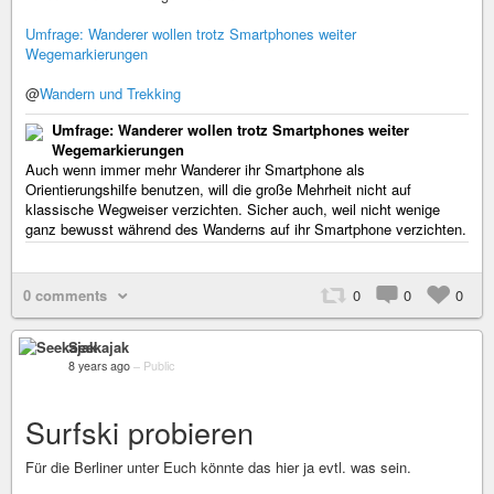
Umfrage: Wanderer wollen trotz Smartphones weiter
Wegemarkierungen
@
Wandern und Trekking
Umfrage: Wanderer wollen trotz Smartphones weiter
Wegemarkierungen
Auch wenn immer mehr Wanderer ihr Smartphone als
Orientierungshilfe benutzen, will die große Mehrheit nicht auf
klassische Wegweiser verzichten. Sicher auch, weil nicht wenige
ganz bewusst während des Wanderns auf ihr Smartphone verzichten.
0 comments
0
0
0
Seekajak
8 years ago
–
Public
Surfski probieren
Für die Berliner unter Euch könnte das hier ja evtl. was sein.