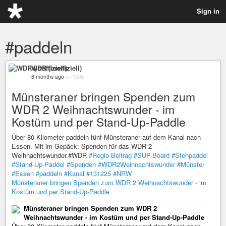
Sign in
#paddeln
WDR (inoffiziell)
8 months ago
–
Public
Münsteraner bringen Spenden zum
WDR 2 Weihnachtswunder - im
Kostüm und per Stand-Up-Paddle
Über 80 Kilometer paddeln fünf Münsteraner auf dem Kanal nach
Essen. Mit im Gepäck: Spenden für das WDR 2
Weihnachtswunder.#WDR
#Regio-Beitrag
#SUP-Board
#Stehpaddel
#Stand-Up-Paddel
#Spenden
#WDR2Weihnachtswunder
#Münster
#Essen
#paddeln
#Kanal
#131225
#NRW
Münsteraner bringen Spenden zum WDR 2 Weihnachtswunder - im
Kostüm und per Stand-Up-Paddle
Münsteraner bringen Spenden zum WDR 2
Weihnachtswunder - im Kostüm und per Stand-Up-Paddle