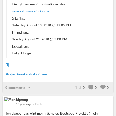
Hier gibt es mehr Informationen dazu:
www.salzwasserunion.de
Starts:
Saturday August 13, 2016 @ 12:00 PM
Finishes:
Sunday August 21, 2016 @ 7:00 PM
Location:
Hallig Hooge
[l]
#kajak
#seekajak
#nordsee
0 comments
0
0
0
Montag
10 years ago
–
Public
Ich glaube, das wird mein nächstes Bootsbau-Projekt :-) - ein