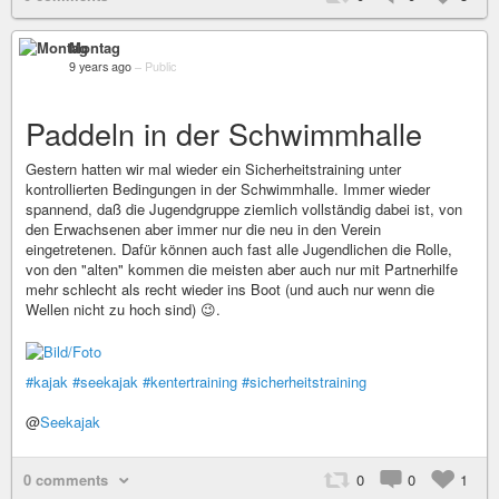
Montag
9 years ago
–
Public
Paddeln in der Schwimmhalle
Gestern hatten wir mal wieder ein Sicherheitstraining unter
kontrollierten Bedingungen in der Schwimmhalle. Immer wieder
spannend, daß die Jugendgruppe ziemlich vollständig dabei ist, von
den Erwachsenen aber immer nur die neu in den Verein
eingetretenen. Dafür können auch fast alle Jugendlichen die Rolle,
von den "alten" kommen die meisten aber auch nur mit Partnerhilfe
mehr schlecht als recht wieder ins Boot (und auch nur wenn die
Wellen nicht zu hoch sind) 😉.
#kajak
#seekajak
#kentertraining
#sicherheitstraining
@
Seekajak
0 comments
0
0
1