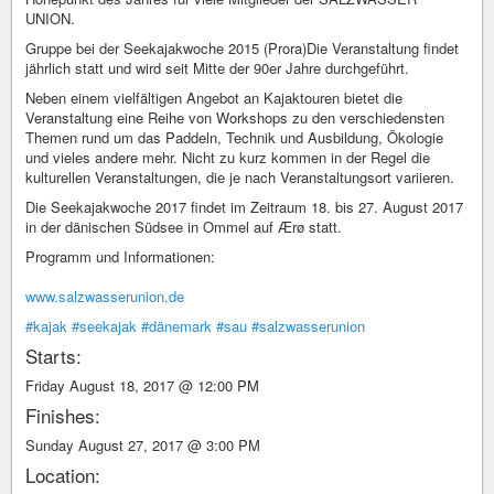
UNION.
Gruppe bei der Seekajakwoche 2015 (Prora)Die Veranstaltung findet
jährlich statt und wird seit Mitte der 90er Jahre durchgeführt.
Neben einem vielfältigen Angebot an Kajaktouren bietet die
Veranstaltung eine Reihe von Workshops zu den verschiedensten
Themen rund um das Paddeln, Technik und Ausbildung, Ökologie
und vieles andere mehr. Nicht zu kurz kommen in der Regel die
kulturellen Veranstaltungen, die je nach Veranstaltungsort variieren.
Die Seekajakwoche 2017 findet im Zeitraum 18. bis 27. August 2017
in der dänischen Südsee in Ommel auf Ærø statt.
Programm und Informationen:
www.salzwasserunion.de
#kajak
#seekajak
#dänemark
#sau
#salzwasserunion
Starts:
Friday August 18, 2017 @ 12:00 PM
Finishes:
Sunday August 27, 2017 @ 3:00 PM
Location: