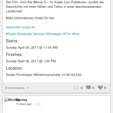
Der Film «Into the Waves II – Im Kajak zum Polarkreis» erzählt die
Geschichte mit ihren Höhen und Tiefen in einer atemberaubenden
Landschaft.
Mehr Informationen findet Ihr hier:
www.baltic-surge.de
#Kajak
#Seekajak
#lofoten
#Norwegen
#Film
#Kiel
Starts:
Sunday April 09, 2017 @ 11:00 AM
Finishes:
Sunday April 09, 2017 @ 1:00 PM
Location:
Studio Filmtheater Wilhelminenstraße 10 24103 Kiel
0 comments
0
0
0
Montag
10 years ago
–
Public