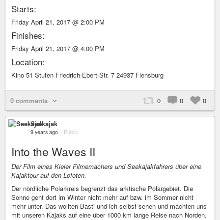
Starts:
Friday April 21, 2017 @ 2:00 PM
Finishes:
Friday April 21, 2017 @ 4:00 PM
Location:
Kino 51 Stufen Friedrich-Ebert-Str. 7 24937 Flensburg
0 comments
0
0
0
Seekajak
9 years ago
–
Public
Into the Waves II
Der Film eines Kieler Filmemachers und Seekajakfahrers über eine
Kajaktour auf den Lofoten.
Der nördliche Polarkreis begrenzt das arktische Polargebiet. Die
Sonne geht dort im Winter nicht mehr auf bzw. im Sommer nicht
mehr unter. Das wollten Basti und ich selbst sehen und machten uns
mit unseren Kajaks auf eine über 1000 km lange Reise nach Norden.