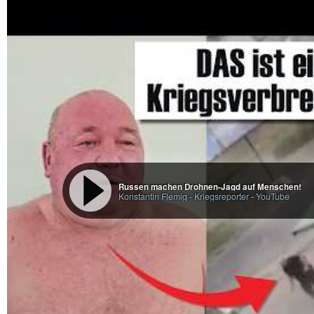
Russen machen Drohnen-Jagd auf Menschen!
Konstantin Flemig - Kriegsreporter
-
YouTube