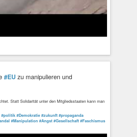
ie
#EU
zu manipulieren und
htet. Statt Solidarität unter den Mitgliedsstaaten kann man
#politik
#Demokratie
#zukunft
#propaganda
andal
#Manipulation
#Angst
#Gesellschaft
#Faschismus