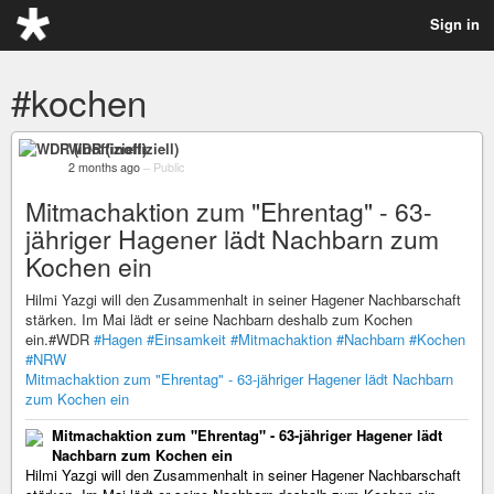
Sign in
#kochen
WDR (inoffiziell)
2 months ago
–
Public
Mitmachaktion zum "Ehrentag" - 63-
jähriger Hagener lädt Nachbarn zum
Kochen ein
Hilmi Yazgi will den Zusammenhalt in seiner Hagener Nachbarschaft
stärken. Im Mai lädt er seine Nachbarn deshalb zum Kochen
ein.#WDR
#Hagen
#Einsamkeit
#Mitmachaktion
#Nachbarn
#Kochen
#NRW
Mitmachaktion zum "Ehrentag" - 63-jähriger Hagener lädt Nachbarn
zum Kochen ein
Mitmachaktion zum "Ehrentag" - 63-jähriger Hagener lädt
Nachbarn zum Kochen ein
Hilmi Yazgi will den Zusammenhalt in seiner Hagener Nachbarschaft