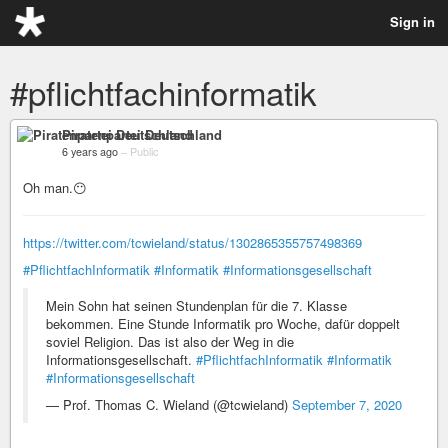
Sign in
#pflichtfachinformatik
Piratenpartei Deutschland
6 years ago
–
Public
Oh man.😶
https://twitter.com/tcwieland/status/1302865355757498369
#PflichtfachInformatik
#Informatik
#Informationsgesellschaft
Mein Sohn hat seinen Stundenplan für die 7. Klasse
bekommen. Eine Stunde Informatik pro Woche, dafür doppelt
soviel Religion. Das ist also der Weg in die
Informationsgesellschaft.
#PflichtfachInformatik
#Informatik
#Informationsgesellschaft
— Prof. Thomas C. Wieland (@tcwieland)
September 7, 2020