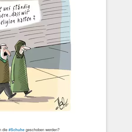
n die
#Schuhe
geschoben werden?