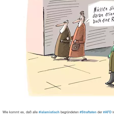
Wie kommt es, daß alle
#islamistisch
begründeten
#Straftaten
der
#AFD
i