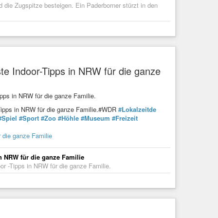
die Zugspitze besteigen. Ein Paderborner stürzt in den
ste Indoor-Tipps in NRW für die ganze
ipps in NRW für die ganze Familie.
 -Tipps in NRW für die ganze Familie.#WDR
#Lokalzeitde
#Spiel
#Sport
#Zoo
#Höhle
#Museum
#Freizeit
r die ganze Familie
in NRW für die ganze Familie
oor -Tipps in NRW für die ganze Familie.