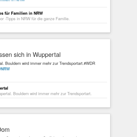
s für Familien in NRW
oor -Tipps in NRW für die ganze Familie.
sen sich in Wuppertal
. Bouldern wird immer mehr zur Trendsportart.#WDR
#NRW
ertal
rtal. Bouldern wird immer mehr zur Trendsportart.
 Dom