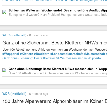
Schlechtes Wetter am Wochenende? Das sind schöne Ausflugstipp
Es regnet mal wieder? Kein Problem! Hier gibt es viele wetterfeste Ind
WDR (inoffiziell)
-
6 months ago
Ganz ohne Sicherung: Beste Kletterer NRWs mes
Über 100 Athletinnen und Athleten kommen am Wochenende nach Wuppertal
#Wuppertal
#Klettern
#Bouldern
#Landesmeisterschaft
#Meisterschaft
Ganz ohne Sicherung: Beste Kletterer NRWs messen sich in Wuppertal
Ganz ohne Sicherung: Beste Kletterer NRWs messen sich in Wupp
Über 100 Athletinnen und Athleten kommen am Wochenende nach Wuppe
WDR (inoffiziell)
-
6 months ago
150 Jahre Alpenverein: Alphornbläser im Kölner