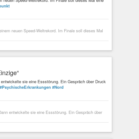
em neuen Speed-Weltrekord. Im Finale soll dieses Mal eine
punkt
u einem neuen Speed-Weltrekord. Im Finale soll dieses Mal
Einzige“
n entwickelte sie eine Essstörung. Ein Gespräch über Druck
#PsychischeErkrankungen
#Nord
 Dann entwickelte sie eine Essstörung. Ein Gespräch über