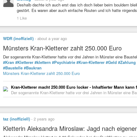
Deshalb dachte ich auch erst das ich doch lieber beim bouldern ble
gestört. Es waren aber auch einfache Routen und ich hatte nirgends 
1 Like
WDR (inoffiziell)
-
about a year ago
Münsters Kran-Kletterer zahlt 250.000 Euro
Der sogenannte Kran-Kletterer hatte vor drei Jahren in Münster eine Baus
#Kran
#Kletterer
#klettern
#Psychiatrie
#Kran-Kletterer
#Geld
#Zahlung
#Baustelle
#Baukran
Münsters Kran-Kletterer zahlt 250.000 Euro
Kran-Kletterer macht 250.000 Euro locker - Inhaftierter Mann kann
Der sogenannte Kran-Kletterer hatte vor drei Jahren in Münster eine 
taz (inoffiziell)
-
2 years ago
Kletterin Aleksandra Miroslaw: Jagd nach eigen