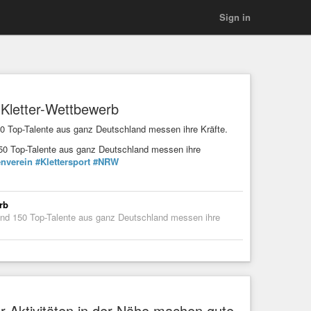
Sign in
-Kletter-Wettbewerb
50 Top-Talente aus ganz Deutschland messen ihre Kräfte.
150 Top-Talente aus ganz Deutschland messen ihre
nverein
#Klettersport
#NRW
rb
Rund 150 Top-Talente aus ganz Deutschland messen ihre
-Aktivitäten in der Nähe machen gute