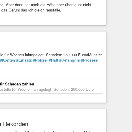
ibe. Aber dann hat mich die Höhe aber überhaupt nicht
das Gefühl das ich gleich rausfalle.
telle für Wochen lahmgelegt. Schaden: 250.000 Euro#Münster
#Konten
#Einsatz
#Polizei
#Haft
#Gefängnis
#Prozess
 für Schaden zahlen
Baustelle für Wochen lahmgelegt. Schaden: 250.000 Euro
en Rekorden