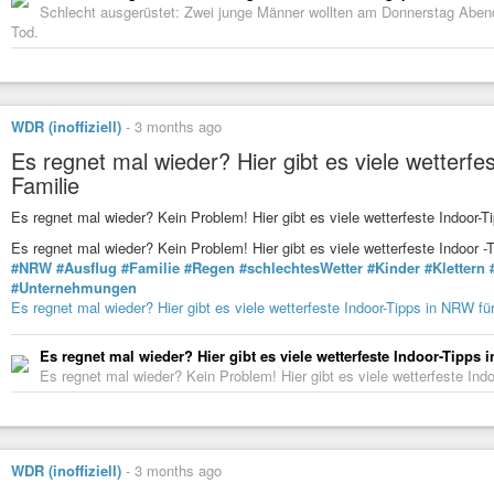
Schlecht ausgerüstet: Zwei junge Männer wollten am Donnerstag Abend 
Tod.
WDR (inoffiziell)
-
3 months ago
Es regnet mal wieder? Hier gibt es viele wetterfe
Familie
Es regnet mal wieder? Kein Problem! Hier gibt es viele wetterfeste Indoor-T
Es regnet mal wieder? Kein Problem! Hier gibt es viele wetterfeste Indoor
#NRW
#Ausflug
#Familie
#Regen
#schlechtesWetter
#Kinder
#Klettern
#Unternehmungen
Es regnet mal wieder? Hier gibt es viele wetterfeste Indoor-Tipps in NRW fü
Es regnet mal wieder? Hier gibt es viele wetterfeste Indoor-Tipps 
Es regnet mal wieder? Kein Problem! Hier gibt es viele wetterfeste Ind
WDR (inoffiziell)
-
3 months ago