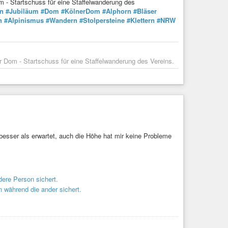
m - Startschuss für eine Staffelwanderung des
in
#Jubiläum
#Dom
#KölnerDom
#Alphorn
#Bläser
n
#Alpinismus
#Wandern
#Stolpersteine
#Klettern
#NRW
r Dom - Startschuss für eine Staffelwanderung des Vereins.
besser als erwartet, auch die Höhe hat mir keine Probleme