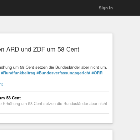
Sign in
en ARD und ZDF um 58 Cent
Erhöhung um 58 Cent setzen die Bundesländer aber nicht um.
#Rundfunkbeitrag
#Bundesverfassungsgericht
#ÖRR
nt
um 58 Cent
Die Erhöhung um 58 Cent setzen die Bundesländer aber nicht