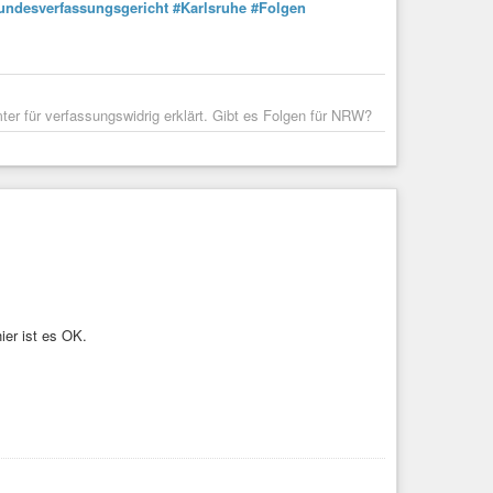
undesverfassungsgericht
#Karlsruhe
#Folgen
r für verfassungswidrig erklärt. Gibt es Folgen für NRW?
er ist es OK.