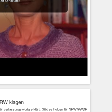
ch Karlsruhe!
NRW klagen
ür verfassungswidrig erklärt. Gibt es Folgen für NRW?#WDR