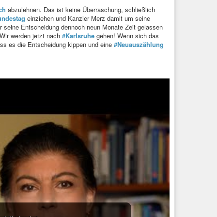
ch
abzulehnen. Das ist keine Überraschung, schließlich
undestag
einziehen und Kanzler Merz damit um seine
für seine Entscheidung dennoch neun Monate Zeit gelassen
 Wir werden jetzt nach
#Karlsruhe
gehen! Wenn sich das
uss es die Entscheidung kippen und eine
#Neuauszählung