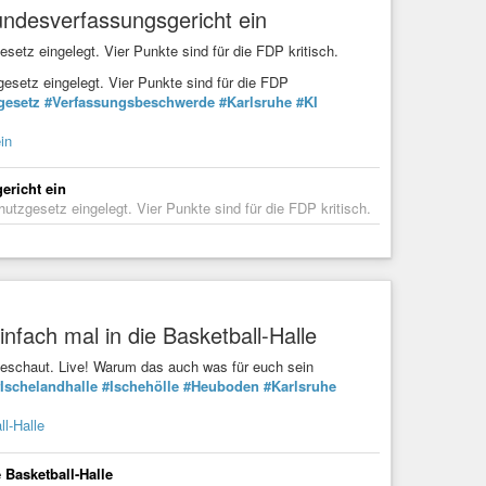
ndesverfassungsgericht ein
tz eingelegt. Vier Punkte sind für die FDP kritisch.
setz eingelegt. Vier Punkte sind für die FDP
gesetz
#Verfassungsbeschwerde
#Karlsruhe
#KI
in
ericht ein
zgesetz eingelegt. Vier Punkte sind für die FDP kritisch.
nfach mal in die Basketball-Halle
geschaut. Live! Warum das auch was für euch sein
Ischelandhalle
#Ischehölle
#Heuboden
#Karlsruhe
l-Halle
 Basketball-Halle