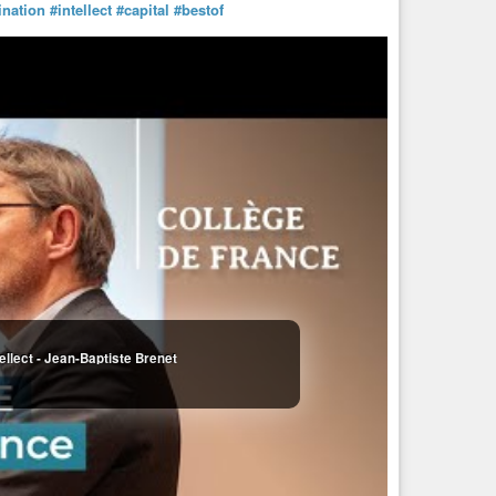
ination
#intellect
#capital
#bestof
rs, intelligence services inserted a human being into the
rders are often transmitted orally. Written evidence remains
olence.
nderstood.
 Charles
#Hernu
publicly
insisted that no French service had
y attempt to control information flow long enough to
ss different countries and eras.
ellect - Jean-Baptiste Brenet
rificed to protect higher political
#authority
.
ister Hernu lost their positions. President François
 1988.
 absorb damage before it reaches the center.