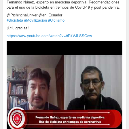
Fernando Núñez, experto en medicina deportiva. Recomendaciones
para el uso de la bicicleta en tiempos de Covid-19 y post pandemia.
@PichinchaUniver @en_Ecuador
#Bicicleta
#Movilización
#Ciclismo
¡Útil, gracias!
https://www.youtube.com/watch?v=8R1VJLSSQcw