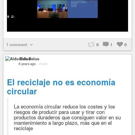
1 comment
0
1
0
Aldo Belus
6 years ago
–
Public
El reciclaje no es economía
circular
La economía circular reduce los costes y los
riesgos de producir para usar y tirar con
productos duraderos que consiguen valor en su
mantenimiento a largo plazo, más que en el
reciclaje