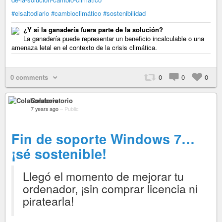
#elsaltodiario
#cambioclimático
#sostenibilidad
¿Y si la ganadería fuera parte de la solución?
La ganadería puede representar un beneficio incalculable o una
amenaza letal en el contexto de la crisis climática.
0 comments
0
0
0
Colaboratorio
7 years ago
–
Public
Fin de soporte Windows 7…
¡sé sostenible!
Llegó el momento de mejorar tu
ordenador, ¡sin comprar licencia ni
piratearla!