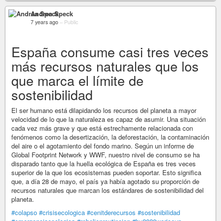
Andrea Speck
7 years ago
–
Public
España consume casi tres veces
más recursos naturales que los
que marca el límite de
sostenibilidad
El ser humano está dilapidando los recursos del planeta a mayor
velocidad de lo que la naturaleza es capaz de asumir. Una situación
cada vez más grave y que está estrechamente relacionada con
fenómenos como la desertización, la deforestación, la contaminación
del aire o el agotamiento del fondo marino. Según un informe de
Global Footprint Network y WWF, nuestro nivel de consumo se ha
disparado tanto que la huella ecológica de España es tres veces
superior de la que los ecosistemas pueden soportar. Esto significa
que, a día 28 de mayo, el país ya había agotado su proporción de
recursos naturales que marcan los estándares de sostenibilidad del
planeta.
#colapso
#crisisecologica
#cenitderecursos
#sostenibilidad