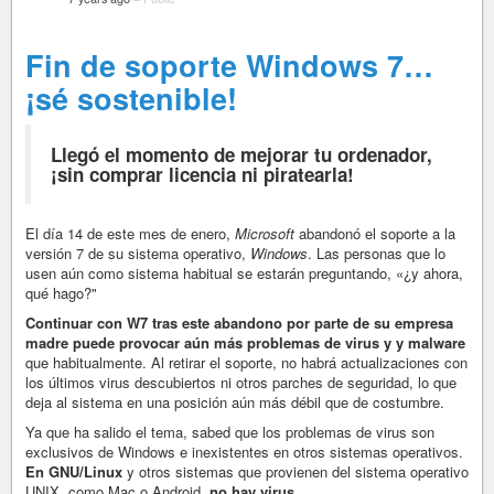
Fin de soporte Windows 7…
¡sé sostenible!
Llegó el momento de mejorar tu ordenador,
¡sin comprar licencia ni piratearla!
El día 14 de este mes de enero,
Microsoft
abandonó el soporte a la
versión 7 de su sistema operativo,
Windows
. Las personas que lo
usen aún como sistema habitual se estarán preguntando, «¿y ahora,
qué hago?"
Continuar con W7 tras este abandono por parte de su empresa
madre puede provocar aún más problemas de virus y y malware
que habitualmente. Al retirar el soporte, no habrá actualizaciones con
los últimos virus descubiertos ni otros parches de seguridad, lo que
deja al sistema en una posición aún más débil que de costumbre.
Ya que ha salido el tema, sabed que los problemas de virus son
exclusivos de Windows e inexistentes en otros sistemas operativos.
En GNU/Linux
y otros sistemas que provienen del sistema operativo
UNIX, como Mac o Android,
no hay virus
.