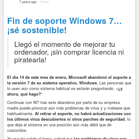
7 years ago
–
Public
Fin de soporte Windows 7…
¡sé sostenible!
Llegó el momento de mejorar tu
ordenador, ¡sin comprar licencia ni
piratearla!
El día 14 de este mes de enero, Microsoft abandonó el soporte a
la versión 7 de su sistema operativo, Windows.
Las personas que
lo usen aún como sistema habitual se estarán preguntando, «
¿y
ahora, qué hago?
"
Continuar con W7 tras este abandono por parte de su empresa
madre puede provocar aún más problemas de virus y y malware que
habitualmente.
Al retirar el soporte, no habrá actualizaciones con
los últimos virus descubiertos ni otros parches de seguridad
, lo
que deja al sistema en una posición aún más débil que de
costumbre.
Ya que ha salido el tema, sabed que
los problemas de virus son