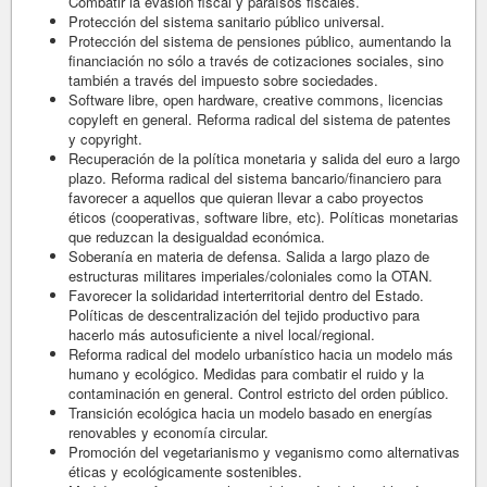
Combatir la evasión fiscal y paraísos fiscales.
Protección del sistema sanitario público universal.
Protección del sistema de pensiones público, aumentando la
financiación no sólo a través de cotizaciones sociales, sino
también a través del impuesto sobre sociedades.
Software libre, open hardware, creative commons, licencias
copyleft en general. Reforma radical del sistema de patentes
y copyright.
Recuperación de la política monetaria y salida del euro a largo
plazo. Reforma radical del sistema bancario/financiero para
favorecer a aquellos que quieran llevar a cabo proyectos
éticos (cooperativas, software libre, etc). Políticas monetarias
que reduzcan la desigualdad económica.
Soberanía en materia de defensa. Salida a largo plazo de
estructuras militares imperiales/coloniales como la OTAN.
Favorecer la solidaridad interterritorial dentro del Estado.
Políticas de descentralización del tejido productivo para
hacerlo más autosuficiente a nivel local/regional.
Reforma radical del modelo urbanístico hacia un modelo más
humano y ecológico. Medidas para combatir el ruido y la
contaminación en general. Control estricto del orden público.
Transición ecológica hacia un modelo basado en energías
renovables y economía circular.
Promoción del vegetarianismo y veganismo como alternativas
éticas y ecológicamente sostenibles.