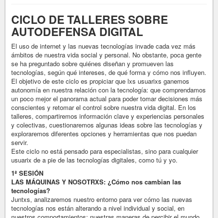
CICLO DE TALLERES SOBRE
AUTODEFENSA DIGITAL
El uso de internet y las nuevas tecnologías invade cada vez más
ámbitos de nuestra vida social y personal. No obstante, poca gente
se ha preguntado sobre quiénes diseñan y promueven las
tecnologías, según qué intereses, de qué forma y cómo nos influyen.
El objetivo de este ciclo es propiciar que lxs usuarixs ganemos
autonomía en nuestra relación con la tecnología: que comprendamos
un poco mejor el panorama actual para poder tomar decisiones más
conscientes y retomar el control sobre nuestra vida digital. En los
talleres, compartiremos información clave y experiencias personales
y colectivas, cuestionaremos algunas ideas sobre las tecnologías y
exploraremos diferentes opciones y herramientas que nos puedan
servir.
Este ciclo no está pensado para especialistas, sino para cualquier
usuarix de a pie de las tecnologías digitales, como tú y yo.
1ª SESIÓN
LAS MÁQUINAS Y NOSOTRXS: ¿Cómo nos cambian las
tecnologías?
Juntxs, analizaremos nuestro entorno para ver cómo las nuevas
tecnologías nos están alterando a nivel individual y social, en
nuestros comportamientos; nuestras maneras de percibir el mundo,