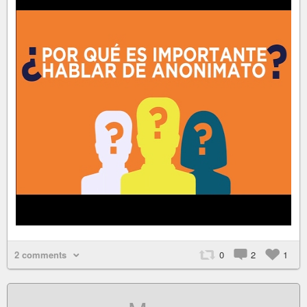
2 comments
0
2
1