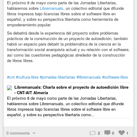
El próximo 8 de mayo como parte de las Jornadas Libertarias,
hablaremos sobre
Libremanuals
, un colectivo editorial que difunde
libros impresos bajo licencias libres sobre el software libre en
español, y sobre su perspectiva libertaria como herramienta de
empoderamiento popular.
Se debatirá desde la experiencia del proyecto sobre problemas
prácticos de la construcción de un proyecto de autoedición, también
habrá un espacio para debatir la problemática de la ciencia en la
transformación social anarquista actual y su relación con el software,
así como las cuestiones pedagógicas alrededor de la construcción
de libros libres.
#cnt
#cultura-libre
#jornadas-libertarias
#libremanuals
#software-libre
Libremanuals: Charla sobre el proyecto de autoedición libre
- CNT-AIT Almería
El próximo 8 de mayo como parte de las Jornadas Libertarias,
hablaremos sobre Libremanuals, un colectivo editorial que difunde
libros impresos bajo licencias libres sobre el software libre en
español, y sobre su perspectiva libertaria como...
0 comments
2
0
1