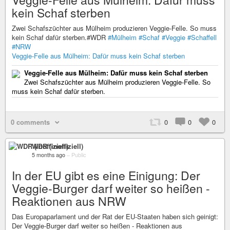
kein Schaf sterben
Zwei Schafszüchter aus Mülheim produzieren Veggie-Felle. So muss
kein Schaf dafür sterben.#WDR
#Mülheim
#Schaf
#Veggie
#Schaffell
#NRW
Veggie-Felle aus Mülheim: Dafür muss kein Schaf sterben
Veggie-Felle aus Mülheim: Dafür muss kein Schaf sterben
Zwei Schafszüchter aus Mülheim produzieren Veggie-Felle. So
muss kein Schaf dafür sterben.
0 comments
0
0
0
WDR (inoffiziell)
5 months ago
–
Public
In der EU gibt es eine Einigung: Der
Veggie-Burger darf weiter so heißen -
Reaktionen aus NRW
Das Europaparlament und der Rat der EU-Staaten haben sich geinigt:
Der Veggie-Burger darf weiter so heißen - Reaktionen aus