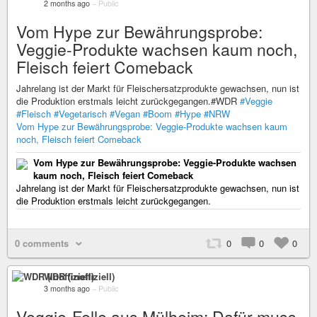
2 months ago
–
Public
Vom Hype zur Bewährungsprobe:
Veggie-Produkte wachsen kaum noch,
Fleisch feiert Comeback
Jahrelang ist der Markt für Fleischersatzprodukte gewachsen, nun ist
die Produktion erstmals leicht zurückgegangen.#WDR
#Veggie
#Fleisch
#Vegetarisch
#Vegan
#Boom
#Hype
#NRW
Vom Hype zur Bewährungsprobe: Veggie-Produkte wachsen kaum
noch, Fleisch feiert Comeback
Vom Hype zur Bewährungsprobe: Veggie-Produkte wachsen
kaum noch, Fleisch feiert Comeback
Jahrelang ist der Markt für Fleischersatzprodukte gewachsen, nun ist
die Produktion erstmals leicht zurückgegangen.
0 comments
0
0
0
WDR (inoffiziell)
3 months ago
–
Public
Veggie-Felle aus Mülheim: Dafür muss