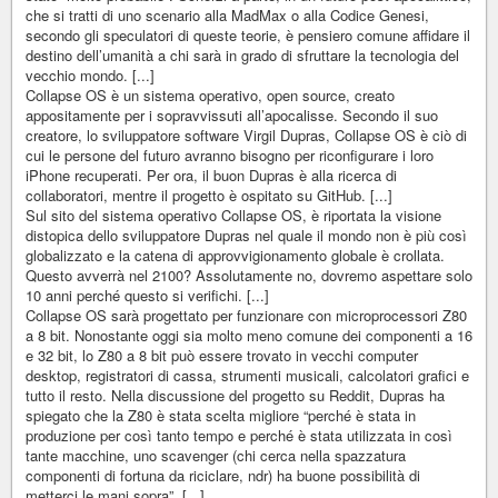
che si tratti di uno scenario alla MadMax o alla Codice Genesi,
secondo gli speculatori di queste teorie, è pensiero comune affidare il
destino dell’umanità a chi sarà in grado di sfruttare la tecnologia del
vecchio mondo. [...]
Collapse OS è un sistema operativo, open source, creato
appositamente per i sopravvissuti all’apocalisse. Secondo il suo
creatore, lo sviluppatore software Virgil Dupras, Collapse OS è ciò di
cui le persone del futuro avranno bisogno per riconfigurare i loro
iPhone recuperati. Per ora, il buon Dupras è alla ricerca di
collaboratori, mentre il progetto è ospitato su GitHub. [...]
Sul sito del sistema operativo Collapse OS, è riportata la visione
distopica dello sviluppatore Dupras nel quale il mondo non è più così
globalizzato e la catena di approvvigionamento globale è crollata.
Questo avverrà nel 2100? Assolutamente no, dovremo aspettare solo
10 anni perché questo si verifichi. [...]
Collapse OS sarà progettato per funzionare con microprocessori Z80
a 8 bit. Nonostante oggi sia molto meno comune dei componenti a 16
e 32 bit, lo Z80 a 8 bit può essere trovato in vecchi computer
desktop, registratori di cassa, strumenti musicali, calcolatori grafici e
tutto il resto. Nella discussione del progetto su Reddit, Dupras ha
spiegato che la Z80 è stata scelta migliore “perché è stata in
produzione per così tanto tempo e perché è stata utilizzata in così
tante macchine, uno scavenger (chi cerca nella spazzatura
componenti di fortuna da riciclare, ndr) ha buone possibilità di
metterci le mani sopra”. [...]