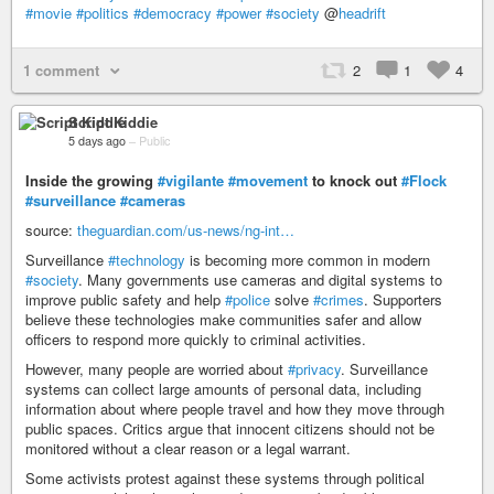
#movie
#politics
#democracy
#power
#society
@
headrift
1 comment
2
1
4
Script Kiddie
5 days ago
–
Public
Inside the growing
#vigilante
#movement
to knock out
#Flock
#surveillance
#cameras
source:
theguardian.com/us-news/ng-int…
Surveillance
#technology
is becoming more common in modern
#society
. Many governments use cameras and digital systems to
improve public safety and help
#police
solve
#crimes
. Supporters
believe these technologies make communities safer and allow
officers to respond more quickly to criminal activities.
However, many people are worried about
#privacy
. Surveillance
systems can collect large amounts of personal data, including
information about where people travel and how they move through
public spaces. Critics argue that innocent citizens should not be
monitored without a clear reason or a legal warrant.
Some activists protest against these systems through political