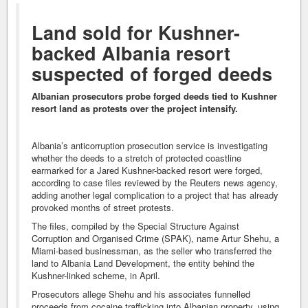
Land sold for Kushner-
backed Albania resort
suspected of forged deeds
Albanian prosecutors probe forged deeds tied to Kushner
resort land as protests over the project intensify.
Albania’s anticorruption prosecution service is investigating
whether the deeds to a stretch of protected coastline
earmarked for a Jared Kushner-backed resort were forged,
according to case files reviewed by the Reuters news agency,
adding another legal complication to a project that has already
provoked months of street protests.
The files, compiled by the Special Structure Against
Corruption and Organised Crime (SPAK), name Artur Shehu, a
Miami-based businessman, as the seller who transferred the
land to Albania Land Development, the entity behind the
Kushner-linked scheme, in April.
Prosecutors allege Shehu and his associates funnelled
proceeds from cocaine trafficking into Albanian property, using