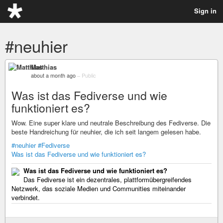
Sign in
#neuhier
Matthias
about a month ago
–
Public
Was ist das Fediverse und wie
funktioniert es?
Wow. Eine super klare und neutrale Beschreibung des Fediverse. Die
beste Handreichung für neuhier, die ich seit langem gelesen habe.
#neuhier
#Fediverse
Was ist das Fediverse und wie funktioniert es?
Was ist das Fediverse und wie funktioniert es?
Das Fediverse ist ein dezentrales, plattformübergreifendes
Netzwerk, das soziale Medien und Communities miteinander
verbindet.