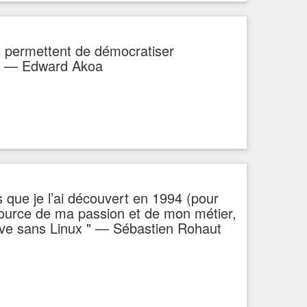
ils permettent de démocratiser
e " — Edward Akoa
 que je l’ai découvert en 1994 (pour
a source de ma passion et de mon métier,
tive sans Linux " — Sébastien Rohaut