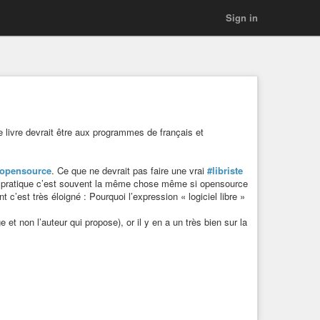
Sign in
 livre devrait être aux programmes de français et
opensource
. Ce que ne devrait pas faire une vrai
#libriste
e pratique c’est souvent la même chose même si opensource
 c’est très éloigné : Pourquoi l’expression « logiciel libre »
 et non l’auteur qui propose), or il y en a un très bien sur la