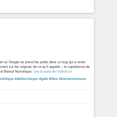
 et où Google se prend les pieds dans un bug qui a rendu
vient sur les origines de ce qu’il appelle « le capitalisme de
rand Barouf Numérique.
Lire la suite de l’article ici
politique
#ateliercitoyen
#gafa
#libre
#bienscommuns