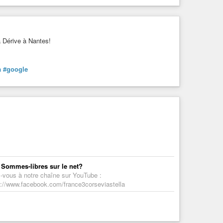
a Dérive à Nantes!
a
#google
 Sommes-libres sur le net?
ez-vous à notre chaîne sur YouTube :
://www.facebook.com/france3corseviastella