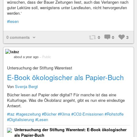
wünschen, dass der Bauer Zeitungen liest, auch das Verlangen nach
guter Lektüre soll, wenigstens unter Landleuten, nicht hervorgerufen
werden.‘
#lesen
0 comments
0
0
3
taz
about a year ago
–
Public
Untersuchung der Stiftung Warentest
E-Book ökologischer als Papier-Buch
Von
Svenja Bergt
Bücher lesen auf Papier oder digital? Für manche ist das eine
Kulturfrage. Was die Ökobilanz angeht, gibt es nun eine eindeutige
Antwort.
#taz
#tageszeitung
#Bücher
#Klima
#CO2-Emissionen
#Rohstoffe
#Digitalisierung
#Lesen
Untersuchung der Stiftung Warentest: E-Book ökologischer
als Papier-Buch