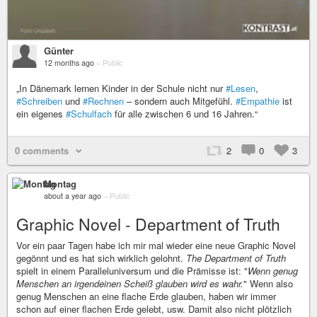
Günter
12 months ago
–
Public
„In Dänemark lernen Kinder in der Schule nicht nur
#Lesen
,
#Schreiben
und
#Rechnen
– sondern auch Mitgefühl.
#Empathie
ist
ein eigenes
#Schulfach
für alle zwischen 6 und 16 Jahren.“
0 comments
2
0
3
Montag
about a year ago
–
Public
Graphic Novel - Department of Truth
Vor ein paar Tagen habe ich mir mal wieder eine neue Graphic Novel
gegönnt und es hat sich wirklich gelohnt.
The Department of Truth
spielt in einem Paralleluniversum und die Prämisse ist: "
Wenn genug
Menschen an irgendeinen Scheiß glauben wird es wahr.
" Wenn also
genug Menschen an eine flache Erde glauben, haben wir immer
schon auf einer flachen Erde gelebt, usw. Damit also nicht plötzlich