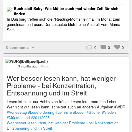
Buch statt Baby: Wie Mütter auch mal wieder Zeit für sich
finden
In Duisburg treffen sich die "Reading-Moms" einmal im Monat zum
gemeinsamen Lesen. Der Leseclub bietet eine Auszeit vom Mama-
Sein.
0 comments
0
0
0
WDR (inoffiziell)
9 months ago
–
Public
Wer besser lesen kann, hat weniger
Probleme - bei Konzentration,
Entspannung und im Streit
Lesen ist nicht nur Hobby von früher. Lesen lernt man fürs Leben.
Wer nicht gut lesen kann, scheitert auch an anderen Aufgaben.#WDR
#Vorlesetag
#Leseförderung
#Lernhilfe
#Lesen
#Bücher
#Vreden
#Münsterland
#20112025
Wer besser lesen kann, hat weniger Probleme - bei Konzentration,
Entspannung und im Streit