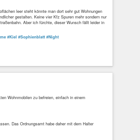
roflächen leer steht könnte man dort sehr gut Wohnungen
dlicher gestalten. Keine vier Kfz Spuren mehr sondern nur
aßenbahn. Aber ich fürchte, dieser Wunsch fällt leider in
ome
#Kiel
#Sophienblatt
#Night
en Wohnmobilen zu befreien, einfach in einem
assen. Das Ordnungsamt habe daher mit dem Halter