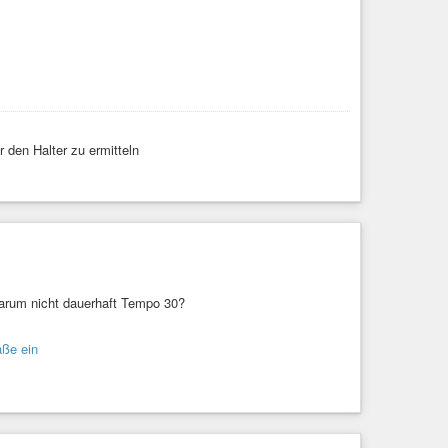
r den Halter zu ermitteln
warum nicht dauerhaft Tempo 30?
aße ein