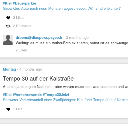
#Kiel
#Dauerparker
Geparktes Auto nach neun Monaten abgeschleppt: „Wir sind erleichtert“
3 Likes
2 Reshares
drbens@diaspora.psyco.fr
-
3 months ago
Wichtig: es muss ein Vorher-Foto existieren, sonst ist es schwierige
2 Likes
Montag
-
4 months ago
Tempo 30 auf der Kaistraße
An sich ja eine gute Nachricht, aber warum muss erst was passieren und 
#Kiel
#Verkehrswende
#Tempo30Jetzt
Schwerer Verkehrsunfall einer Zwölfjährigen: Kiel führt Tempo 30 auf Kaistr
1 Like