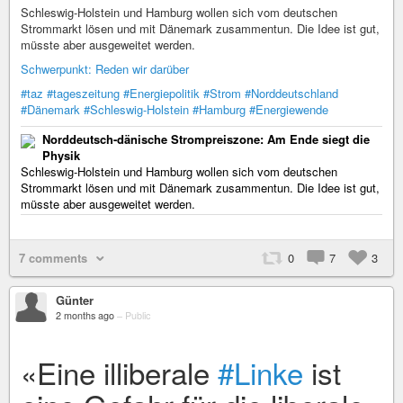
Schleswig-Holstein und Hamburg wollen sich vom deutschen
Strommarkt lösen und mit Dänemark zusammentun. Die Idee ist gut,
müsste aber ausgeweitet werden.
Schwerpunkt: Reden wir darüber
#taz
#tageszeitung
#Energiepolitik
#Strom
#Norddeutschland
#Dänemark
#Schleswig-Holstein
#Hamburg
#Energiewende
Norddeutsch-dänische Strompreiszone: Am Ende siegt die
Physik
Schleswig-Holstein und Hamburg wollen sich vom deutschen
Strommarkt lösen und mit Dänemark zusammentun. Die Idee ist gut,
müsste aber ausgeweitet werden.
7 comments
0
7
3
Günter
2 months ago
–
Public
«Eine illiberale
#Linke
ist