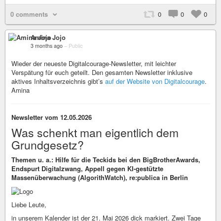
0 comments
0
0
0
Amina Jojo
3 months ago
–
Public
Wieder der neueste Digitalcourage-Newsletter, mit leichter
Verspätung für euch geteilt. Den gesamten Newsletter inklusive
aktives Inhaltsverzeichnis gibt’s
auf der Website von Digitalcourage
.
Amina
Newsletter vom 12.05.2026
Was schenkt man eigentlich dem
Grundgesetz?
Themen u. a.: Hilfe für die Teckids bei den BigBrotherAwards,
Endspurt Digitalzwang, Appell gegen KI-gestützte
Massenüberwachung (AlgorithWatch), re:publica in Berlin
Liebe Leute,
in unserem Kalender ist der 21. Mai 2026 dick markiert. Zwei Tage