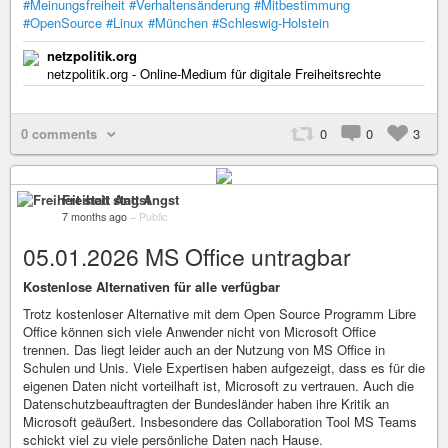
#Meinungsfreiheit
#Verhaltensänderung
#Mitbestimmung
#OpenSource
#Linux
#München
#Schleswig-Holstein
netzpolitik.org
netzpolitik.org - Online-Medium für digitale Freiheitsrechte
0 comments
0
0
3
Freiheit statt Angst
7 months ago
–
Public
05.01.2026 MS Office untragbar
Kostenlose Alternativen für alle verfügbar
Trotz kostenloser Alternative mit dem Open Source Programm Libre
Office können sich viele Anwender nicht von Microsoft Office
trennen. Das liegt leider auch an der Nutzung von MS Office in
Schulen und Unis. Viele Expertisen haben aufgezeigt, dass es für die
eigenen Daten nicht vorteilhaft ist, Microsoft zu vertrauen. Auch die
Datenschutzbeauftragten der Bundesländer haben ihre Kritik an
Microsoft geäußert. Insbesondere das Collaboration Tool MS Teams
schickt viel zu viele persönliche Daten nach Hause.