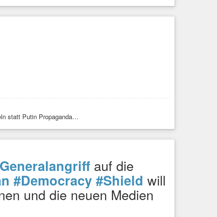
eln statt Putin Propaganda…
auf die
Generalangriff
will
an
#Democracy
#Shield
nen und die neuen Medien