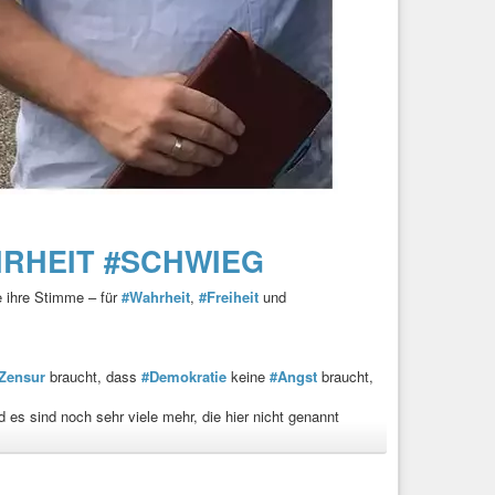
RHEIT
#SCHWIEG
 ihre Stimme – für
#Wahrheit
,
#Freiheit
und
Zensur
braucht, dass
#Demokratie
keine
#Angst
braucht,
s sind noch sehr viele mehr, die hier nicht genannt