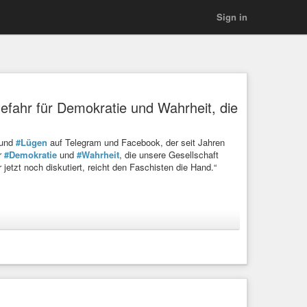
Sign in
Gefahr für Demokratie und Wahrheit, die
und
#Lügen
auf Telegram und Facebook, der seit Jahren
ür
#Demokratie
und
#Wahrheit
, die unsere Gesellschaft
 jetzt noch diskutiert, reicht den Faschisten die Hand.“