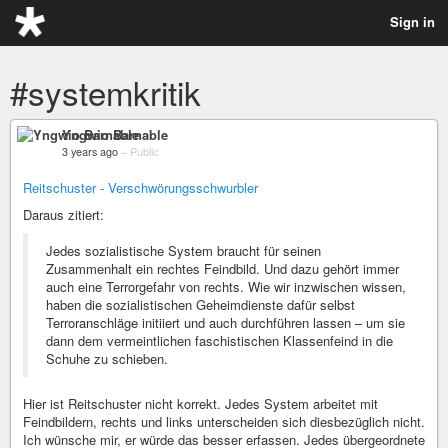
Sign in
#systemkritik
Yngwio Barnable
3 years ago
–
Public
Reitschuster - Verschwörungsschwurbler
Daraus zitiert:
Jedes sozialistische System braucht für seinen
Zusammenhalt ein rechtes Feindbild. Und dazu gehört immer
auch eine Terrorgefahr von rechts. Wie wir inzwischen wissen,
haben die sozialistischen Geheimdienste dafür selbst
Terroranschläge initiiert und auch durchführen lassen – um sie
dann dem vermeintlichen faschistischen Klassenfeind in die
Schuhe zu schieben.
Hier ist Reitschuster nicht korrekt. Jedes System arbeitet mit
Feindbildern, rechts und links unterscheiden sich diesbezüglich nicht.
Ich wünsche mir, er würde das besser erfassen. Jedes übergeordnete