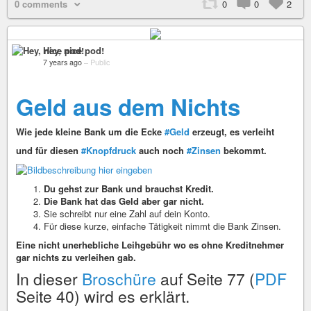
0 comments
0
0
2
Hey, nice pod!
7 years ago
–
Public
Geld aus dem Nichts
Wie jede kleine Bank um die Ecke
#Geld
erzeugt, es verleiht
und für diesen
#Knopfdruck
auch noch
#Zinsen
bekommt.
Du gehst zur Bank und brauchst Kredit.
Die Bank hat das Geld aber gar nicht.
Sie schreibt nur eine Zahl auf dein Konto.
Für diese kurze, einfache Tätigkeit nimmt die Bank Zinsen.
Eine nicht unerhebliche Leihgebühr wo es ohne Kreditnehmer
gar nichts zu verleihen gab.
In dieser
Broschüre
auf Seite 77 (
PDF
Seite 40) wird es erklärt.