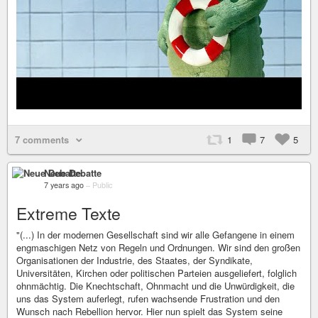
7 comments
1
7
5
Neue Debatte
7 years ago
–
Public
Extreme Texte
"(...) In der modernen Gesellschaft sind wir alle Gefangene in einem
engmaschigen Netz von Regeln und Ordnungen. Wir sind den großen
Organisationen der Industrie, des Staates, der Syndikate,
Universitäten, Kirchen oder politischen Parteien ausgeliefert, folglich
ohnmächtig. Die Knechtschaft, Ohnmacht und die Unwürdigkeit, die
uns das System auferlegt, rufen wachsende Frustration und den
Wunsch nach Rebellion hervor. Hier nun spielt das System seine