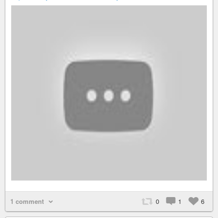
1 comment
0
1
6