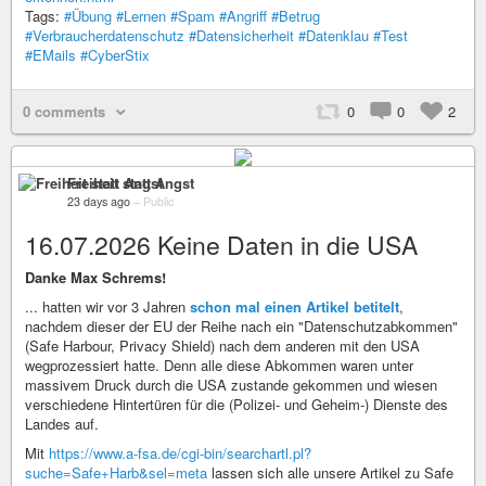
Tags:
#Übung
#Lernen
#Spam
#Angriff
#Betrug
#Verbraucherdatenschutz
#Datensicherheit
#Datenklau
#Test
#EMails
#CyberStix
0 comments
0
0
2
Freiheit statt Angst
23 days ago
–
Public
16.07.2026 Keine Daten in die USA
Danke Max Schrems!
... hatten wir vor 3 Jahren
schon mal einen Artikel betitelt
,
nachdem dieser der EU der Reihe nach ein "Datenschutzabkommen"
(Safe Harbour, Privacy Shield) nach dem anderen mit den USA
wegprozessiert hatte. Denn alle diese Abkommen waren unter
massivem Druck durch die USA zustande gekommen und wiesen
verschiedene Hintertüren für die (Polizei- und Geheim-) Dienste des
Landes auf.
Mit
https://www.a-fsa.de/cgi-bin/searchartl.pl?
suche=Safe+Harb&sel=meta
lassen sich alle unsere Artikel zu Safe