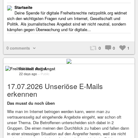
Startseite
Deine Spende für digitale Freiheitsrechte netzpolitik.org widmet
sich den wichtigsten Fragen rund um Internet, Gesellschaft und
Politik. Als journalistisches Angebot sind wir nicht neutral, sondern
kämpfen gegen Überwachung und für digitale...
0 comments
0
0
1
Freiheit statt Angst
22 days ago
–
Public
17.07.2026 Unseriöse E-Mails
erkennen
Das musst du noch üben
Wie man im Internet betrogen werden kann, wenn man zu
vertrauensselig auf eingehende Angebote eingeht, war schon oft
unser Thema. Die Betroffenen unterscheiden sich dabei in 2
Gruppen. Die einen meinen den Durchblick zu haben und fallen dann
in einer stressigen Situation auf den Angreifer herein, weil sie nicht