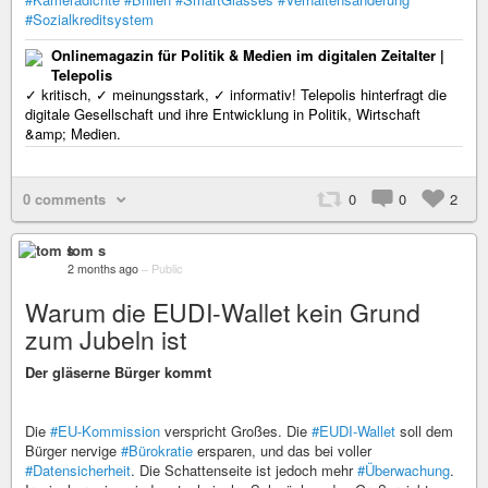
#Sozialkreditsystem
Onlinemagazin für Politik & Medien im digitalen Zeitalter |
Telepolis
✓ kritisch, ✓ meinungsstark, ✓ informativ! Telepolis hinterfragt die
digitale Gesellschaft und ihre Entwicklung in Politik, Wirtschaft
&amp; Medien.
0 comments
0
0
2
tom s
2 months ago
–
Public
Warum die EUDI-Wallet kein Grund
zum Jubeln ist
Der gläserne Bürger kommt
Die
#EU-Kommission
verspricht Großes. Die
#EUDI-Wallet
soll dem
Bürger nervige
#Bürokratie
ersparen, und das bei voller
#Datensicherheit
. Die Schattenseite ist jedoch mehr
#Überwachung
.