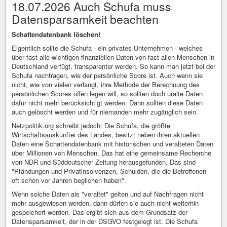
18.07.2026 Auch Schufa muss
Datensparsamkeit beachten
Schattendatenbank löschen!
Eigentlich sollte die Schufa - ein privates Unternehmen - welches
über fast alle wichtigen finanziellen Daten von fast allen Menschen in
Deutschland verfügt, transparenter werden. So kann man jetzt bei der
Schufa nachfragen, wie der persönliche Score ist. Auch wenn sie
nicht, wie von vielen verlangt, ihre Methode der Berechnung des
persönlichen Scores offen legen will, so sollten doch uralte Daten
dafür nicht mehr berücksichtigt werden. Dann sollten diese Daten
auch gelöscht werden und für niemanden mehr zugänglich sein.
Netzpolitik.org schreibt jedoch: Die Schufa, die größte
Wirtschaftsauskunftei des Landes, besitzt neben ihren aktuellen
Daten eine Schattendatenbank mit historischen und veralteten Daten
über Millionen von Menschen. Das hat eine gemeinsame Recherche
von NDR und Süddeutscher Zeitung herausgefunden. Das sind
"Pfändungen und Privatinsolvenzen, Schulden, die die Betroffenen
oft schon vor Jahren beglichen haben".
Wenn solche Daten als "veraltet" gelten und auf Nachfragen nicht
mehr ausgewiesen werden, dann dürfen sie auch nicht weiterhin
gespeichert werden. Das ergibt sich aus dem Grundsatz der
Datensparsamkeit, der in der DSGVO festgelegt ist. Die Schufa