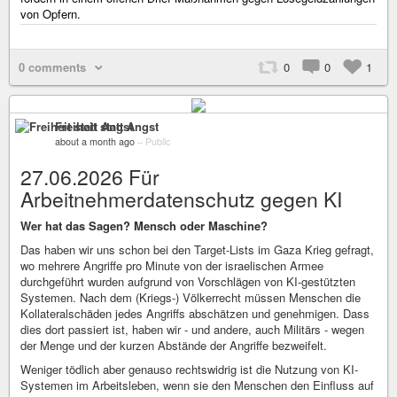
von Opfern.
0 comments
0
0
1
Freiheit statt Angst
about a month ago
–
Public
27.06.2026 Für
Arbeitnehmerdatenschutz gegen KI
Wer hat das Sagen? Mensch oder Maschine?
Das haben wir uns schon bei den Target-Lists im Gaza Krieg gefragt,
wo mehrere Angriffe pro Minute von der israelischen Armee
durchgeführt wurden aufgrund von Vorschlägen von KI-gestützten
Systemen. Nach dem (Kriegs-) Völkerrecht müssen Menschen die
Kollateralschäden jedes Angriffs abschätzen und genehmigen. Dass
dies dort passiert ist, haben wir - und andere, auch Militärs - wegen
der Menge und der kurzen Abstände der Angriffe bezweifelt.
Weniger tödlich aber genauso rechtswidrig ist die Nutzung von KI-
Systemen im Arbeitsleben, wenn sie den Menschen den Einfluss auf