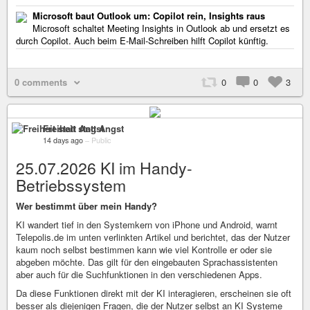
Microsoft baut Outlook um: Copilot rein, Insights raus
Microsoft schaltet Meeting Insights in Outlook ab und ersetzt es
durch Copilot. Auch beim E-Mail-Schreiben hilft Copilot künftig.
0 comments
0
0
3
Freiheit statt Angst
14 days ago
–
Public
25.07.2026 KI im Handy-
Betriebssystem
Wer bestimmt über mein Handy?
KI wandert tief in den Systemkern von iPhone und Android, warnt
Telepolis.de im unten verlinkten Artikel und berichtet, das der Nutzer
kaum noch selbst bestimmen kann wie viel Kontrolle er oder sie
abgeben möchte. Das gilt für den eingebauten Sprachassistenten
aber auch für die Suchfunktionen in den verschiedenen Apps.
Da diese Funktionen direkt mit der KI interagieren, erscheinen sie oft
besser als diejenigen Fragen, die der Nutzer selbst an KI Systeme