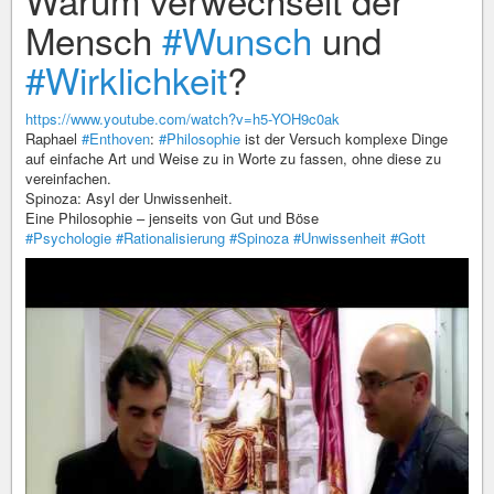
Mensch
#Wunsch
und
#Wirklichkeit
?
https://www.youtube.com/watch?v=h5-YOH9c0ak
Raphael
#Enthoven
:
#Philosophie
ist der Versuch komplexe Dinge
auf einfache Art und Weise zu in Worte zu fassen, ohne diese zu
vereinfachen.
Spinoza: Asyl der Unwissenheit.
Eine Philosophie – jenseits von Gut und Böse
#Psychologie
#Rationalisierung
#Spinoza
#Unwissenheit
#Gott