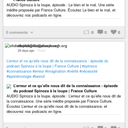
AUDIO Spinoza à la loupe, épisode : Le bien et le mal. Une série
inédite proposée par France Culture. Écoutez Le bien et le mal, et
découvrez nos podcasts en ligne.
0 comments
0
0
0
ohdeifepha@diaspora-fr.org
29 days ago
–
Public
L’erreur et ce qu’elle nous dit de la connaissance : épisode du
podcast Spinoza à la loupe | France Culture
|
#spinoza
#connaissance
#erreur
#imagination
#vérité
#nécessité
#épistémologie
#bestof
L’erreur et ce qu’elle nous dit de la connaissance : épisode
du podcast Spinoza à la loupe | France Culture
AUDIO Spinoza à la loupe, épisode : L’erreur et ce qu’elle nous dit de
la connaissance. Une série inédite proposée par France Culture.
Écoutez L’erreur et ce qu’elle nous dit de la connaissance, et
découvrez nos podcasts en ligne.