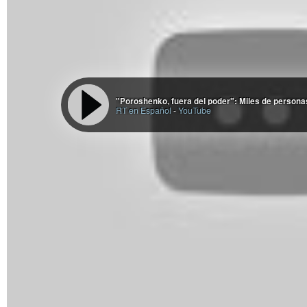
"Poroshenko, fuera del poder": Miles de personas
RT en Español
-
YouTube