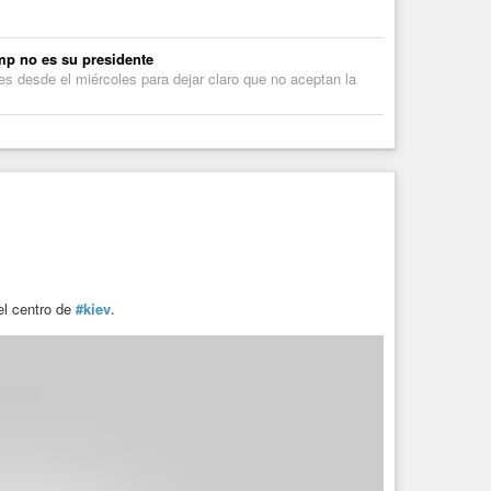
mp no es su presidente
es desde el miércoles para dejar claro que no aceptan la
el centro de
#kiev
.