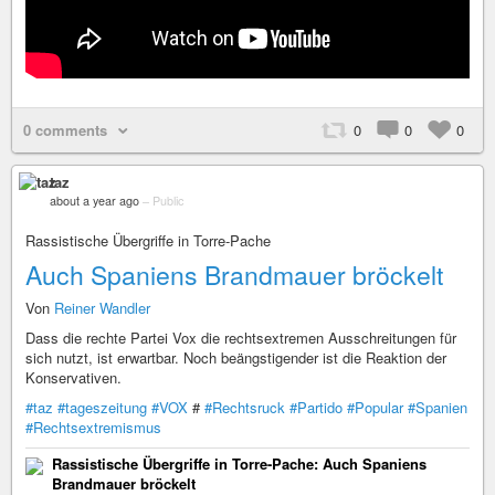
0 comments
0
0
0
taz
about a year ago
–
Public
Rassistische Übergriffe in Torre-Pache
Auch Spaniens Brandmauer bröckelt
Von
Reiner Wandler
Dass die rechte Partei Vox die rechtsextremen Ausschreitungen für
sich nutzt, ist erwartbar. Noch beängstigender ist die Reaktion der
Konservativen.
#taz
#tageszeitung
#VOX
#
#Rechtsruck
#Partido
#Popular
#Spanien
#Rechtsextremismus
Rassistische Übergriffe in Torre-Pache: Auch Spaniens
Brandmauer bröckelt