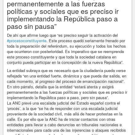
permanentemente a las fuerzas
políticas y sociales que es preciso ir
implementando la República paso a
paso sin pausa”
De ahí que afirme luego que “es preciso seguir la activación del
#procesoconstituyente
. Este proceso quedó seriamente frenado por
toda la preparación del referéndum, su ejecución y todos los hechos
que ocurrieron con posterioridad. Es imperativo que se reemprenda
este proceso constituyente y que toda la sociedad catalana en
conjunto pueda participar en la concepción de la nueva República”.
La entidad subraya que es necesario que la ciudadanía pueda verse
reflejada “en una entidad fuerte, dinámica y que pueda dar salida, en
cada momento, al progreso del proceso de emancipación nacional”.
En otro párrafo, detalla que la entidad “estará atenta y exigirá
permanentemente a las fuerzas políticas y sociales que es preciso ir
implementando la República paso a paso, pero sin pausa”.
La ANC prevé una escalada judicial del Estado español contra el
‘procés’, a la que “se ha de responder con una escalada judicial
proveniente de la sociedad civil, más allá de hacer protestas en la
calle. Es por ello que la ANC ha de iniciar contactos con otras
entidades para llevar a cabo denuncias en tribunales nacionales e
internacionales para cada una de las injerencias o ataques recibidos