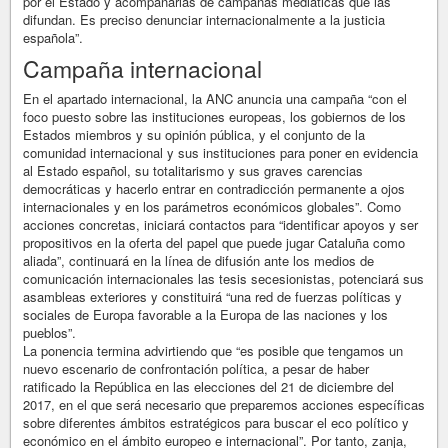
por el Estado y acompañarlas de campañas mediáticas que las
difundan. Es preciso denunciar internacionalmente a la justicia
española”.
Campaña internacional
En el apartado internacional, la ANC anuncia una campaña “con el
foco puesto sobre las instituciones europeas, los gobiernos de los
Estados miembros y su opinión pública, y el conjunto de la
comunidad internacional y sus instituciones para poner en evidencia
al Estado español, su totalitarismo y sus graves carencias
democráticas y hacerlo entrar en contradicción permanente a ojos
internacionales y en los parámetros económicos globales”. Como
acciones concretas, iniciará contactos para “identificar apoyos y ser
propositivos en la oferta del papel que puede jugar Cataluña como
aliada”, continuará en la línea de difusión ante los medios de
comunicación internacionales las tesis secesionistas, potenciará sus
asambleas exteriores y constituirá “una red de fuerzas políticas y
sociales de Europa favorable a la Europa de las naciones y los
pueblos”.
La ponencia termina advirtiendo que “es posible que tengamos un
nuevo escenario de confrontación política, a pesar de haber
ratificado la República en las elecciones del 21 de diciembre del
2017, en el que será necesario que preparemos acciones específicas
sobre diferentes ámbitos estratégicos para buscar el eco político y
económico en el ámbito europeo e internacional”. Por tanto, zanja,