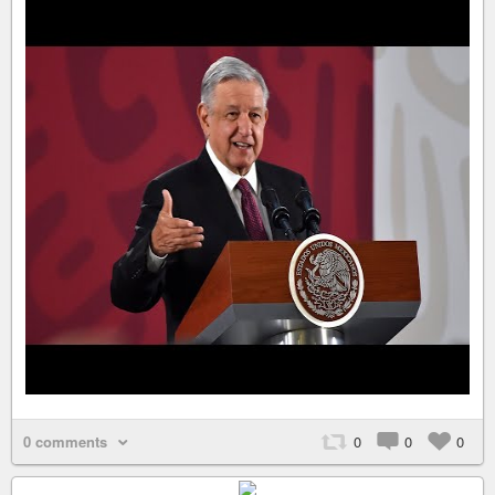
0 comments
0
0
0