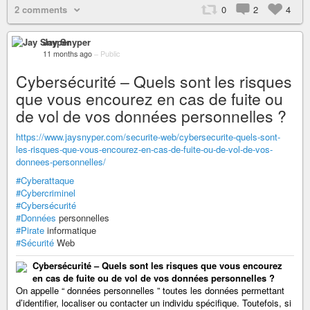
2 comments
0
2
4
Jay Snyper
11 months ago
–
Public
Cybersécurité – Quels sont les risques
que vous encourez en cas de fuite ou
de vol de vos données personnelles ?
https://www.jaysnyper.com/securite-web/cybersecurite-quels-sont-
les-risques-que-vous-encourez-en-cas-de-fuite-ou-de-vol-de-vos-
donnees-personnelles/
#Cyberattaque
#Cybercriminel
#Cybersécurité
#Données
personnelles
#Pirate
informatique
#Sécurité
Web
Cybersécurité – Quels sont les risques que vous encourez
en cas de fuite ou de vol de vos données personnelles ?
On appelle “ données personnelles ” toutes les données permettant
d’identifier, localiser ou contacter un individu spécifique. Toutefois, si