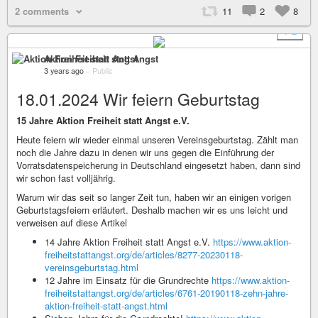
2 comments
11
2
8
+ 2
Aktion Freiheit statt Angst
3 years ago
–
Public
18.01.2024 Wir feiern Geburtstag
15 Jahre Aktion Freiheit statt Angst e.V.
Heute feiern wir wieder einmal unseren Vereinsgeburtstag. Zählt man
noch die Jahre dazu in denen wir uns gegen die Einführung der
Vorratsdatenspeicherung in Deutschland eingesetzt haben, dann sind
wir schon fast volljährig.
Warum wir das seit so langer Zeit tun, haben wir an einigen vorigen
Geburtstagsfeiern erläutert. Deshalb machen wir es uns leicht und
verweisen auf diese Artikel
14 Jahre Aktion Freiheit statt Angst e.V.
https://www.aktion-
freiheitstattangst.org/de/articles/8277-20230118-
vereinsgeburtstag.html
12 Jahre im Einsatz für die Grundrechte
https://www.aktion-
freiheitstattangst.org/de/articles/6761-20190118-zehn-jahre-
aktion-freiheit-statt-angst.html