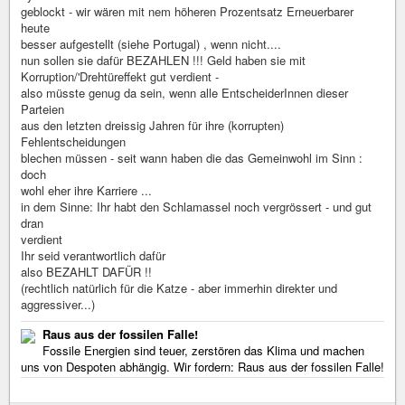
geblockt - wir wären mit nem höheren Prozentsatz Erneuerbarer
heute
besser aufgestellt (siehe Portugal) , wenn nicht....
nun sollen sie dafür BEZAHLEN !!! Geld haben sie mit
Korruption/'Drehtüreffekt gut verdient -
also müsste genug da sein, wenn alle EntscheiderInnen dieser
Parteien
aus den letzten dreissig Jahren für ihre (korrupten)
Fehlentscheidungen
blechen müssen - seit wann haben die das Gemeinwohl im Sinn :
doch
wohl eher ihre Karriere ...
in dem Sinne: Ihr habt den Schlamassel noch vergrössert - und gut
dran
verdient
Ihr seid verantwortlich dafür
also BEZAHLT DAFÜR !!
(rechtlich natürlich für die Katze - aber immerhin direkter und
aggressiver...)
Raus aus der fossilen Falle!
Fossile Energien sind teuer, zerstören das Klima und machen
uns von Despoten abhängig. Wir fordern: Raus aus der fossilen Falle!