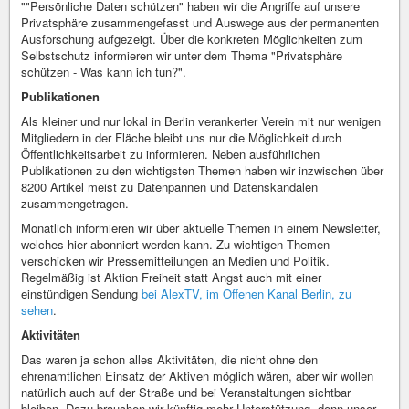
""Persönliche Daten schützen" haben wir die Angriffe auf unsere
Privatsphäre zusammengefasst und Auswege aus der permanenten
Ausforschung aufgezeigt. Über die konkreten Möglichkeiten zum
Selbstschutz informieren wir unter dem Thema "Privatsphäre
schützen - Was kann ich tun?".
Publikationen
Als kleiner und nur lokal in Berlin verankerter Verein mit nur wenigen
Mitgliedern in der Fläche bleibt uns nur die Möglichkeit durch
Öffentlichkeitsarbeit zu informieren. Neben ausführlichen
Publikationen zu den wichtigsten Themen haben wir inzwischen über
8200 Artikel meist zu Datenpannen und Datenskandalen
zusammengetragen.
Monatlich informieren wir über aktuelle Themen in einem Newsletter,
welches hier abonniert werden kann. Zu wichtigen Themen
verschicken wir Pressemitteilungen an Medien und Politik.
Regelmäßig ist Aktion Freiheit statt Angst auch mit einer
einstündigen Sendung
bei AlexTV, im Offenen Kanal Berlin, zu
sehen
.
Aktivitäten
Das waren ja schon alles Aktivitäten, die nicht ohne den
ehrenamtlichen Einsatz der Aktiven möglich wären, aber wir wollen
natürlich auch auf der Straße und bei Veranstaltungen sichtbar
bleiben. Dazu brauchen wir künftig mehr Unterstützung, denn unser