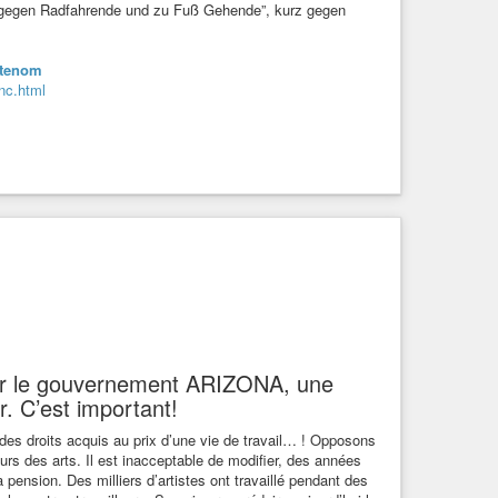
n gegen Radfahrende und zu Fuß Gehende”, kurz gegen
atenom
nc.html
 par le gouvernement ARIZONA, une
r. C’est important!
des droits acquis au prix d’une vie de travail… ! Opposons
eurs des arts. Il est inacceptable de modifier, des années
la pension. Des milliers d’artistes ont travaillé pendant des