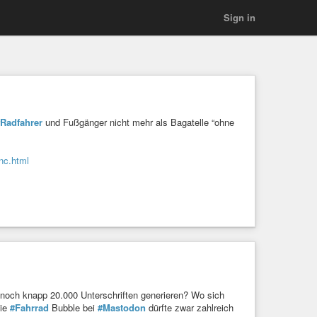
Sign in
Radfahrer
und Fußgänger nicht mehr als Bagatelle “ohne
nc.html
noch knapp 20.000 Unterschriften generieren? Wo sich
Die
#Fahrrad
Bubble bei
#Mastodon
dürfte zwar zahlreich