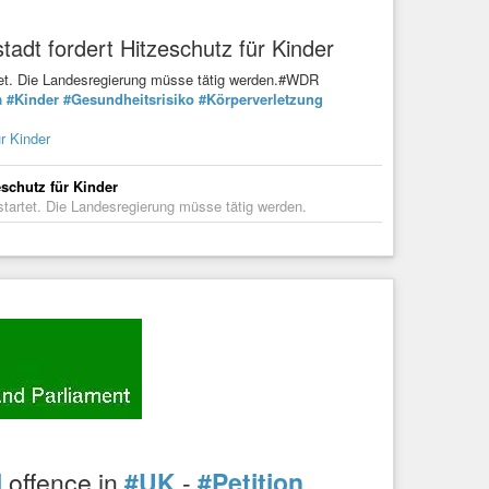
tadt fordert Hitzeschutz für Kinder
artet. Die Landesregierung müsse tätig werden.#WDR
a
#Kinder
#Gesundheitsrisiko
#Körperverletzung
r Kinder
eschutz für Kinder
estartet. Die Landesregierung müsse tätig werden.
l
offence in
#UK
-
#Petition