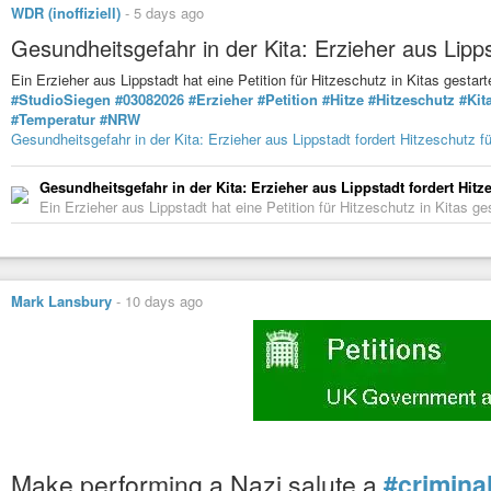
WDR (inoffiziell)
-
5 days ago
Gesundheitsgefahr in der Kita: Erzieher aus Lipps
Ein Erzieher aus Lippstadt hat eine Petition für Hitzeschutz in Kitas gest
#StudioSiegen
#03082026
#Erzieher
#Petition
#Hitze
#Hitzeschutz
#Kit
#Temperatur
#NRW
Gesundheitsgefahr in der Kita: Erzieher aus Lippstadt fordert Hitzeschutz fü
Gesundheitsgefahr in der Kita: Erzieher aus Lippstadt fordert Hitz
Ein Erzieher aus Lippstadt hat eine Petition für Hitzeschutz in Kitas g
Mark Lansbury
-
10 days ago
Make performing a Nazi salute a
#crimina