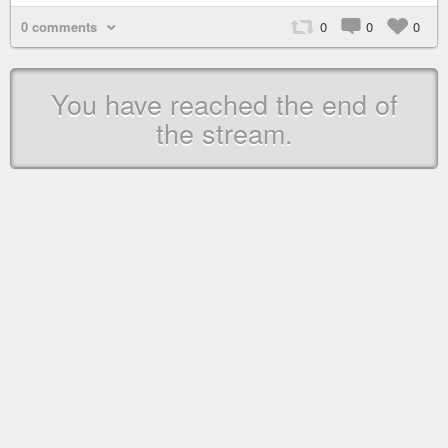
0 comments
0
0
0
You have reached the end of
the stream.