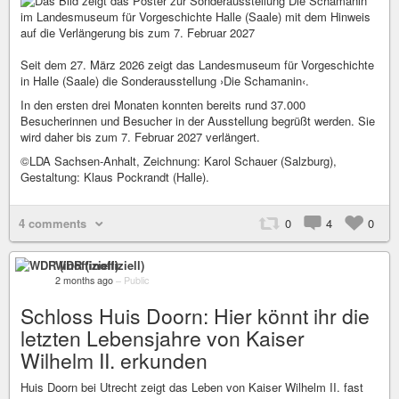
Seit dem 27. März 2026 zeigt das Landesmuseum für Vorgeschichte
in Halle (Saale) die Sonderausstellung ›Die Schamanin‹.
In den ersten drei Monaten konnten bereits rund 37.000
Besucherinnen und Besucher in der Ausstellung begrüßt werden. Sie
wird daher bis zum 7. Februar 2027 verlängert.
©LDA Sachsen-Anhalt, Zeichnung: Karol Schauer (Salzburg),
Gestaltung: Klaus Pockrandt (Halle).
4 comments
0
4
0
WDR (inoffiziell)
2 months ago
–
Public
Schloss Huis Doorn: Hier könnt ihr die
letzten Lebensjahre von Kaiser
Wilhelm II. erkunden
Huis Doorn bei Utrecht zeigt das Leben von Kaiser Wilhelm II. fast