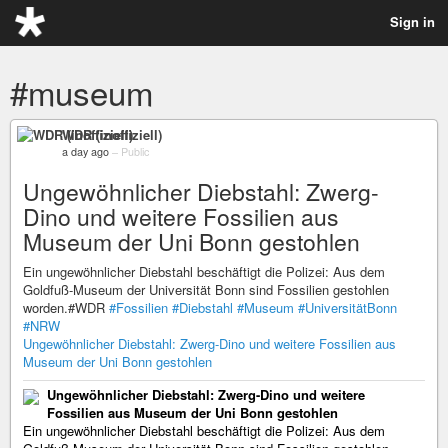
Sign in
#museum
WDR (inoffiziell)
a day ago
–
Public
Ungewöhnlicher Diebstahl: Zwerg-
Dino und weitere Fossilien aus
Museum der Uni Bonn gestohlen
Ein ungewöhnlicher Diebstahl beschäftigt die Polizei: Aus dem
Goldfuß-Museum der Universität Bonn sind Fossilien gestohlen
worden.#WDR
#Fossilien
#Diebstahl
#Museum
#UniversitätBonn
#NRW
Ungewöhnlicher Diebstahl: Zwerg-Dino und weitere Fossilien aus
Museum der Uni Bonn gestohlen
Ungewöhnlicher Diebstahl: Zwerg-Dino und weitere
Fossilien aus Museum der Uni Bonn gestohlen
Ein ungewöhnlicher Diebstahl beschäftigt die Polizei: Aus dem