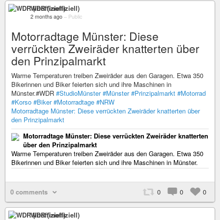
WDR (inoffiziell)
2 months ago
–
Public
Motorradtage Münster: Diese
verrückten Zweiräder knatterten über
den Prinzipalmarkt
Warme Temperaturen treiben Zweiräder aus den Garagen. Etwa 350
Bikerinnen und Biker feierten sich und ihre Maschinen in
Münster.#WDR
#StudioMünster
#Münster
#Prinzipalmarkt
#Motorrad
#Korso
#Biker
#Motorradtage
#NRW
Motorradtage Münster: Diese verrückten Zweiräder knatterten über
den Prinzipalmarkt
Motorradtage Münster: Diese verrückten Zweiräder knatterten
über den Prinzipalmarkt
Warme Temperaturen treiben Zweiräder aus den Garagen. Etwa 350
Bikerinnen und Biker feierten sich und ihre Maschinen in Münster.
0 comments
0
0
0
WDR (inoffiziell)