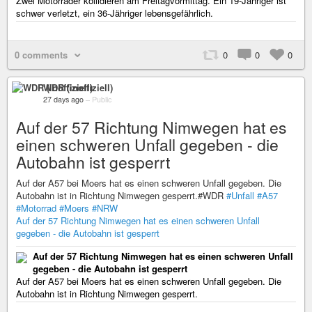
Zwei Motorräder kollidieren am Freitagvormittag. Ein 19-Jähriger ist
schwer verletzt, ein 36-Jähriger lebensgefährlich.
0 comments
0
0
0
WDR (inoffiziell)
27 days ago
–
Public
Auf der 57 Richtung Nimwegen hat es
einen schweren Unfall gegeben - die
Autobahn ist gesperrt
Auf der A57 bei Moers hat es einen schweren Unfall gegeben. Die
Autobahn ist in Richtung Nimwegen gesperrt.#WDR
#Unfall
#A57
#Motorrad
#Moers
#NRW
Auf der 57 Richtung Nimwegen hat es einen schweren Unfall
gegeben - die Autobahn ist gesperrt
Auf der 57 Richtung Nimwegen hat es einen schweren Unfall
gegeben - die Autobahn ist gesperrt
Auf der A57 bei Moers hat es einen schweren Unfall gegeben. Die
Autobahn ist in Richtung Nimwegen gesperrt.