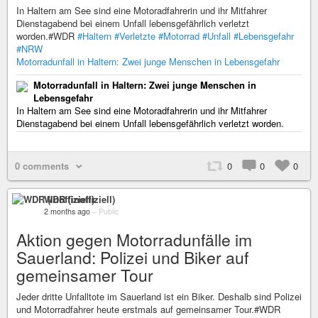
In Haltern am See sind eine Motoradfahrerin und ihr Mitfahrer
Dienstagabend bei einem Unfall lebensgefährlich verletzt
worden.#WDR
#Haltern
#Verletzte
#Motorrad
#Unfall
#Lebensgefahr
#NRW
Motorradunfall in Haltern: Zwei junge Menschen in Lebensgefahr
Motorradunfall in Haltern: Zwei junge Menschen in
Lebensgefahr
In Haltern am See sind eine Motoradfahrerin und ihr Mitfahrer
Dienstagabend bei einem Unfall lebensgefährlich verletzt worden.
0 comments
0
0
0
WDR (inoffiziell)
2 months ago
–
Public
Aktion gegen Motorradunfälle im
Sauerland: Polizei und Biker auf
gemeinsamer Tour
Jeder dritte Unfalltote im Sauerland ist ein Biker. Deshalb sind Polizei
und Motorradfahrer heute erstmals auf gemeinsamer Tour.#WDR