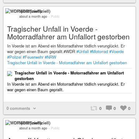
WDR (inoffiziell)
about a month ago
–
Public
Tragischer Unfall in Voerde -
Motorradfahrer am Unfallort gestorben
In Voerde ist am Abend ein Motorradfahrer tödlich verunglückt. Er
war gegen einen Baum geprallt.#WDR
#Unfall
#Motorrad
#Voerde
#Polizei
#Feuerwehr
#NRW
Tragischer Unfall in Voerde - Motorradfahrer am Unfallort gestorben
Tragischer Unfall in Voerde - Motorradfahrer am Unfallort
gestorben
In Voerde ist am Abend ein Motorradfahrer tödlich verunglückt. Er
war gegen einen Baum geprallt.
0 comments
0
0
0
WDR (inoffiziell)
about a month ago
–
Public