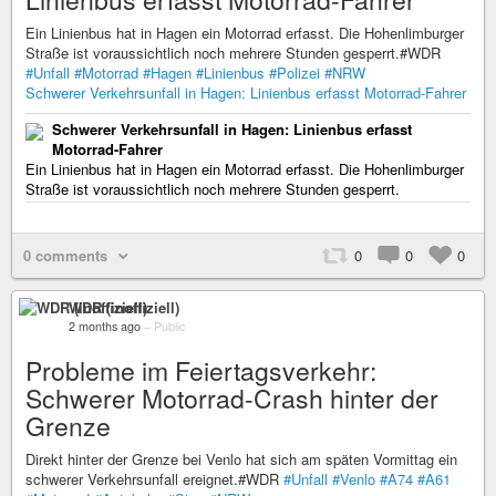
Ein Linienbus hat in Hagen ein Motorrad erfasst. Die Hohenlimburger
Straße ist voraussichtlich noch mehrere Stunden gesperrt.#WDR
#Unfall
#Motorrad
#Hagen
#Linienbus
#Polizei
#NRW
Schwerer Verkehrsunfall in Hagen: Linienbus erfasst Motorrad-Fahrer
Schwerer Verkehrsunfall in Hagen: Linienbus erfasst
Motorrad-Fahrer
Ein Linienbus hat in Hagen ein Motorrad erfasst. Die Hohenlimburger
Straße ist voraussichtlich noch mehrere Stunden gesperrt.
0 comments
0
0
0
WDR (inoffiziell)
2 months ago
–
Public
Probleme im Feiertagsverkehr:
Schwerer Motorrad-Crash hinter der
Grenze
Direkt hinter der Grenze bei Venlo hat sich am späten Vormittag ein
schwerer Verkehrsunfall ereignet.#WDR
#Unfall
#Venlo
#A74
#A61