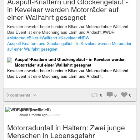
Auspuff-Knattern und Glockengeläut -
in Kevelaer werden Motorräder auf
einer Wallfahrt gesegnet
Kevelaer erwartet heute hunderte Biker zur Motorradfahrer-Wallfahrt.
Das Event ist eine Mischung aus Lärm und Andacht.#WDR
#Motorrad
#Biker
#Wallfahrt
#Kevelaer
#NRW
Auspuff-Knattern und Glockengeläut - in Kevelaer werden Motorräder
auf einer Wallfahrt gesegnet
Auspuff-Knattern und Glockengeläut - in Kevelaer werden
Motorräder auf einer Wallfahrt gesegnet
Kevelaer erwartet heute hunderte Biker zur Motorradfahrer-Wallfahrt.
Das Event ist eine Mischung aus Lärm und Andacht.
0 comments
0
0
0
WDR (inoffiziell)
about a month ago
–
Public
Motorradunfall in Haltern: Zwei junge
Menschen in Lebensgefahr