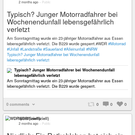
2 months ago
–
Public
Typisch? Junger Motorradfahrer bei
Wochenendunfall lebensgefährlich
verletzt
Am Sonntagmittag wurde ein 23-jähriger Motorradfahrer aus Essen
lebensgefährlich verletzt. Die B229 wurde gesperrt.#WDR
#Motorrad
#Unfall
#Landstraße
#Sauerland
#Alleinunfall
#NRW
Typisch? Junger Motorradfahrer bei Wochenendunfall
lebensgefährlich verletzt
Typisch? Junger Motorradfahrer bei Wochenendunfall
lebensgefährlich verletzt
Am Sonntagmittag wurde ein 23-jähriger Motorradfahrer aus Essen
lebensgefährlich verletzt. Die B229 wurde gesperrt.
0 comments
0
0
0
WDR (inoffiziell)
2 months ago
–
Public