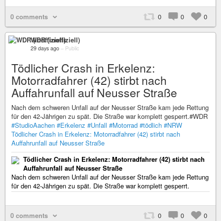
0 comments
0
0
0
WDR (inoffiziell)
29 days ago
–
Public
Tödlicher Crash in Erkelenz:
Motorradfahrer (42) stirbt nach
Auffahrunfall auf Neusser Straße
Nach dem schweren Unfall auf der Neusser Straße kam jede Rettung
für den 42-Jährigen zu spät. Die Straße war komplett gesperrt.#WDR
#StudioAachen
#Erkelenz
#Unfall
#Motorrad
#tödlich
#NRW
Tödlicher Crash in Erkelenz: Motorradfahrer (42) stirbt nach
Auffahrunfall auf Neusser Straße
Tödlicher Crash in Erkelenz: Motorradfahrer (42) stirbt nach
Auffahrunfall auf Neusser Straße
Nach dem schweren Unfall auf der Neusser Straße kam jede Rettung
für den 42-Jährigen zu spät. Die Straße war komplett gesperrt.
0 comments
0
0
0