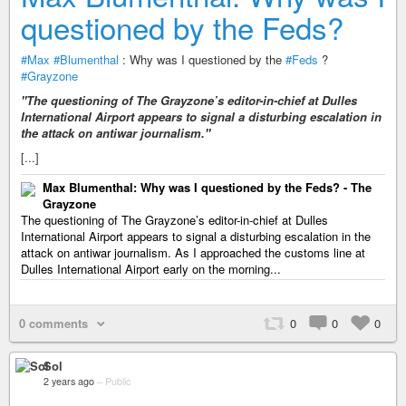
questioned by the Feds?
#Max
#Blumenthal
: Why was I questioned by the
#Feds
?
#Grayzone
"The questioning of The Grayzone’s editor-in-chief at Dulles
International Airport appears to signal a disturbing escalation in
the attack on antiwar journalism."
[...]
Max Blumenthal: Why was I questioned by the Feds? - The
Grayzone
The questioning of The Grayzone’s editor-in-chief at Dulles
International Airport appears to signal a disturbing escalation in the
attack on antiwar journalism. As I approached the customs line at
Dulles International Airport early on the morning...
0 comments
0
0
0
Sol
2 years ago
–
Public