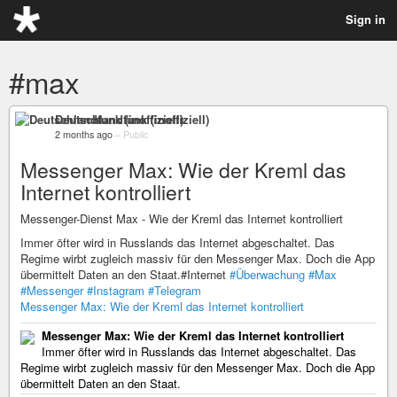
Sign in
#max
Deutschlandfunk (inoffiziell)
2 months ago
–
Public
Messenger Max: Wie der Kreml das
Internet kontrolliert
Messenger-Dienst Max - Wie der Kreml das Internet kontrolliert
Immer öfter wird in Russlands das Internet abgeschaltet. Das
Regime wirbt zugleich massiv für den Messenger Max. Doch die App
übermittelt Daten an den Staat.#Internet
#Überwachung
#Max
#Messenger
#Instagram
#Telegram
Messenger Max: Wie der Kreml das Internet kontrolliert
Messenger Max: Wie der Kreml das Internet kontrolliert
Immer öfter wird in Russlands das Internet abgeschaltet. Das
Regime wirbt zugleich massiv für den Messenger Max. Doch die App
übermittelt Daten an den Staat.