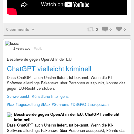
0 comments
0
0
0
taz
2 years ago
–
Public
Beschwerde gegen OpenAI in der EU
ChatGPT vielleicht kriminell
Dass ChatGPT auch Unsinn liefert, ist bekannt. Wenn die KI-
Software allerdings Fakenews über Personen ausspuckt, könnte das
gegen EU-Recht verstoßen.
Schwerpunkt: Künstliche Intelligenz
#taz
#tageszeitung
#Max
#Schrems
#DSGVO
#Europawahl
Beschwerde gegen OpenAI in der EU: ChatGPT vielleicht
kriminell
Dass ChatGPT auch Unsinn liefert, ist bekannt. Wenn die KI-
Software allerdings Fakenews über Personen ausspuckt, könnte das