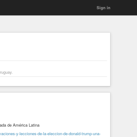
Sign in
Uruguay.
rada de América Latina
vaciones-y-lecciones-de-la-eleccion-de-donald-trump-una-